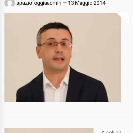
spaziofoggiaadmin
13 Maggio 2014
A soli 12