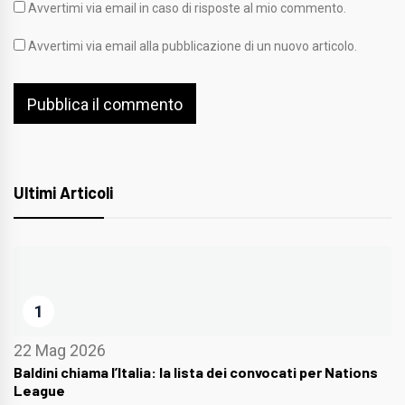
Avvertimi via email in caso di risposte al mio commento.
Avvertimi via email alla pubblicazione di un nuovo articolo.
Ultimi Articoli
1
22 Mag 2026
Baldini chiama l’Italia: la lista dei convocati per Nations
League