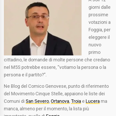
giorni dalle
prossime
votazioni a
Foggia, per
eleggere il
nuovo
primo
cittadino, le domande di molte persone che credano
nel M5S potrebbe essere, “votiamo la persona o la
persona e il partito?”.
Ne Blog del Comico Genovese, punto di riferimento
del Movimento Cinque Stelle, appaiono le liste dei
Comuni di
San Severo
,
Ortanova
,
Troia
e
Lucera
ma
manca, almeno per il momento, la lista più