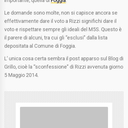
importante, quella di
Foggia
.
Le domande sono molte, non si capisce ancora se
effettivamente dare il voto a Rizzi significhi dare il
voto e rispettare sempre gli ideali del M5S. Questo è
il parere di alcuni, tra cui gli “esclusi” dalla lista
depositata al Comune di Foggia.
L’ unica cosa certa sembra il post apparso sul Blog di
Grillo, cioè la “sconfessione” di Rizzi avvenuta giorno
5 Maggio 2014.