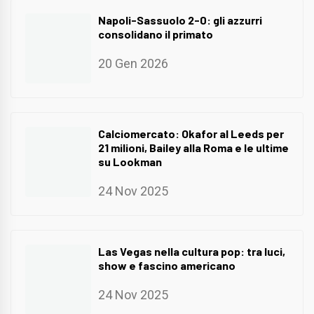
Napoli-Sassuolo 2-0: gli azzurri
consolidano il primato
20 Gen 2026
Calciomercato: Okafor al Leeds per
21 milioni, Bailey alla Roma e le ultime
su Lookman
24 Nov 2025
Las Vegas nella cultura pop: tra luci,
show e fascino americano
24 Nov 2025