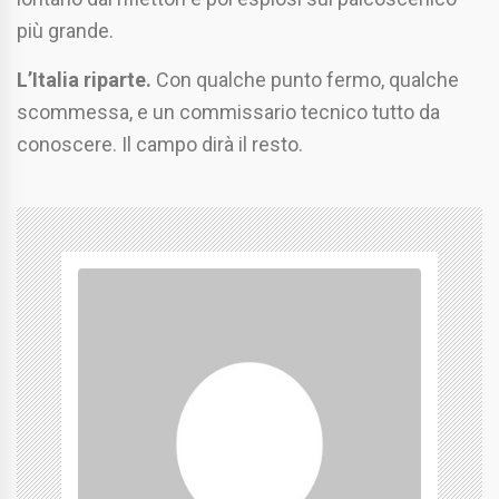
più grande.
L’Italia riparte.
Con qualche punto fermo, qualche
scommessa, e un commissario tecnico tutto da
conoscere. Il campo dirà il resto.