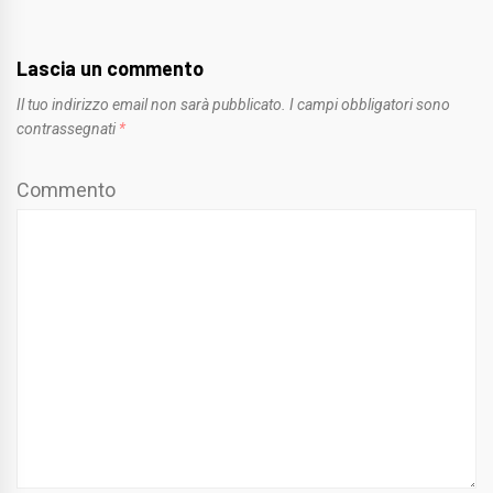
Lascia un commento
Il tuo indirizzo email non sarà pubblicato.
I campi obbligatori sono
contrassegnati
*
Commento