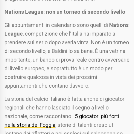
Nations League: non un torneo di secondo livello
Gli appuntamenti in calendario sono quelli di
Nations
League
, competizione che l’Italia ha imparato a
prendere sul serio dopo averla vinta. Non è un torneo
di secondo livello, e Baldini lo sa bene. È una vetrina
importante, un banco di prova reale contro avversarie
di livello europeo, e soprattutto è un modo per
costruire qualcosa in vista dei prossimi
appuntamenti che contano davvero.
La storia del calcio italiano è fatta anche di giocatori
regionali che hanno lasciato il segno a livello
nazionale, come raccontano
i 5 giocatori più forti
nella storia del Foggia
, storie di talenti cresciuti
lontano dai riflettori e poi esplosi sul palcoscenico