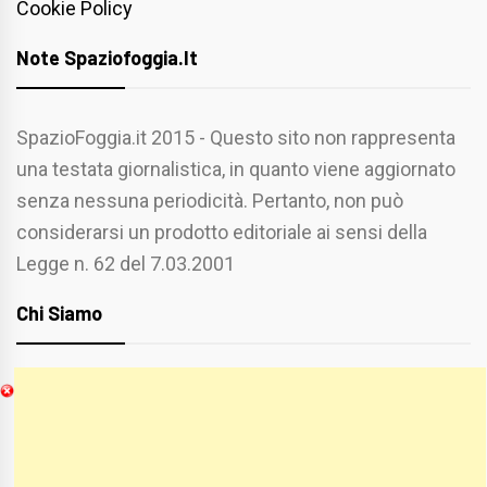
Cookie Policy
Note Spaziofoggia.it
SpazioFoggia.it 2015 - Questo sito non rappresenta
una testata giornalistica, in quanto viene aggiornato
senza nessuna periodicità. Pertanto, non può
considerarsi un prodotto editoriale ai sensi della
Legge n. 62 del 7.03.2001
Chi Siamo
Spaziofoggia.it è stato realizzato da
Etucisei.it
-
Sebastiano Capozzi.