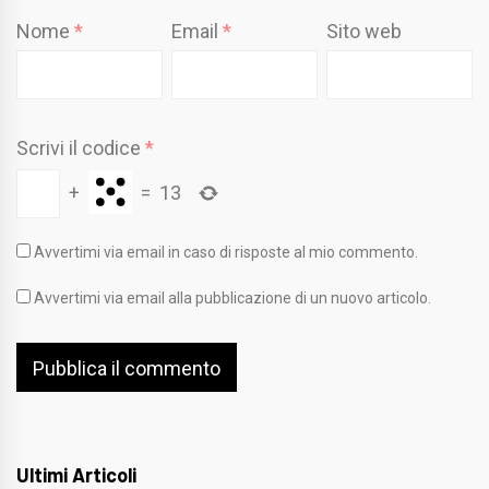
Nome
*
Email
*
Sito web
Scrivi il codice
*
+
=
13
Avvertimi via email in caso di risposte al mio commento.
Avvertimi via email alla pubblicazione di un nuovo articolo.
Ultimi Articoli