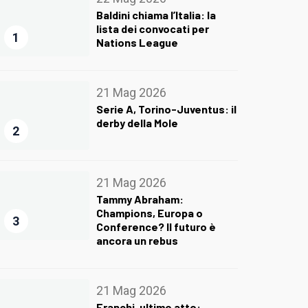
Baldini chiama l’Italia: la
lista dei convocati per
1
Nations League
21 Mag 2026
Serie A, Torino-Juventus: il
derby della Mole
2
21 Mag 2026
Tammy Abraham:
Champions, Europa o
3
Conference? Il futuro è
ancora un rebus
21 Mag 2026
Franchi, ultimo atto: