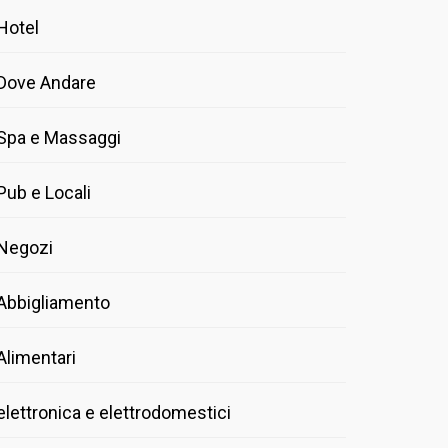
Hotel
Dove Andare
Spa e Massaggi
Pub e Locali
Negozi
Abbigliamento
Alimentari
elettronica e elettrodomestici