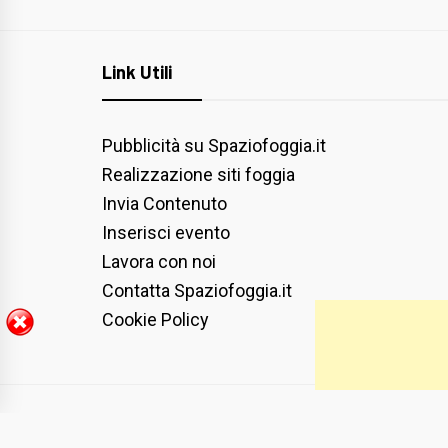
Link Utili
Pubblicità su Spaziofoggia.it
Realizzazione siti foggia
Invia Contenuto
Inserisci evento
Lavora con noi
Contatta Spaziofoggia.it
Cookie Policy
COPYRIGHT ALL RIGHTS RESERVED
|
THEME:
BLOG