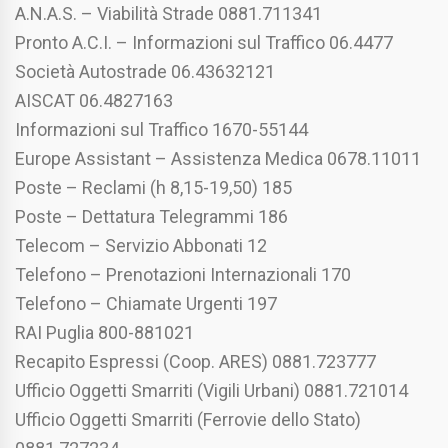
A.N.A.S. – Viabilità Strade 0881.711341
Pronto A.C.I. – Informazioni sul Traffico 06.4477
Società Autostrade 06.43632121
AISCAT 06.4827163
Informazioni sul Traffico 1670-55144
Europe Assistant – Assistenza Medica 0678.11011
Poste – Reclami (h 8,15-19,50) 185
Poste – Dettatura Telegrammi 186
Telecom – Servizio Abbonati 12
Telefono – Prenotazioni Internazionali 170
Telefono – Chiamate Urgenti 197
RAI Puglia 800-881021
Recapito Espressi (Coop. ARES) 0881.723777
Ufficio Oggetti Smarriti (Vigili Urbani) 0881.721014
Ufficio Oggetti Smarriti (Ferrovie dello Stato)