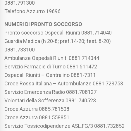
0881.791300
Telefono Azzurro 19696
NUMERI DI PRONTO SOCCORSO
Pronto soccorso Ospedali Riuniti 0881.714040
Guardia Medica (h 20-8; pref.14-20; fest. 8-20)
0881.733100
Ambulanze Ospedali Riuniti 0881.714044
Servizio Farmacie di Turno 0881.611472
Ospedali Riuniti – Centralino 0881-7311
Croce Rossa Italiana – Autombulanze 0881.723753
Servizio Emercenza Radio 0881.708127
Volontari della Sofferenza 0881.740523
Croce Azzurra 0885.781508
Croce Azzurra 0881.558851
Servizio Tossicodipendenze ASL.FG/3 0881.732852