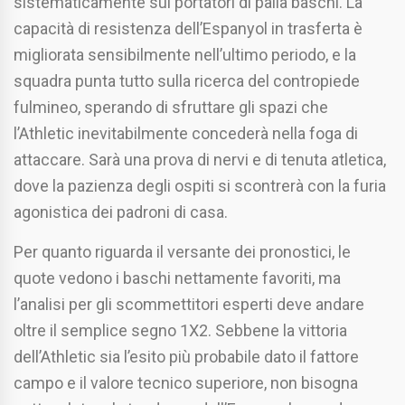
sistematicamente sui portatori di palla baschi. La
capacità di resistenza dell’Espanyol in trasferta è
migliorata sensibilmente nell’ultimo periodo, e la
squadra punta tutto sulla ricerca del contropiede
fulmineo, sperando di sfruttare gli spazi che
l’Athletic inevitabilmente concederà nella foga di
attaccare. Sarà una prova di nervi e di tenuta atletica,
dove la pazienza degli ospiti si scontrerà con la furia
agonistica dei padroni di casa.
Per quanto riguarda il versante dei pronostici, le
quote vedono i baschi nettamente favoriti, ma
l’analisi per gli scommettitori esperti deve andare
oltre il semplice segno 1X2. Sebbene la vittoria
dell’Athletic sia l’esito più probabile dato il fattore
campo e il valore tecnico superiore, non bisogna