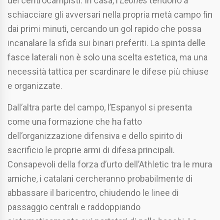
dei centrocampisti. In casa, i
Leones
tendono a
schiacciare gli avversari nella propria metà campo fin
dai primi minuti, cercando un gol rapido che possa
incanalare la sfida sui binari preferiti. La spinta delle
fasce laterali non è solo una scelta estetica, ma una
necessità tattica per scardinare le difese più chiuse
e organizzate.
Dall’altra parte del campo, l’Espanyol si presenta
come una formazione che ha fatto
dell’organizzazione difensiva e dello spirito di
sacrificio le proprie armi di difesa principali.
Consapevoli della forza d’urto dell’Athletic tra le mura
amiche, i catalani cercheranno probabilmente di
abbassare il baricentro, chiudendo le linee di
passaggio centrali e raddoppiando