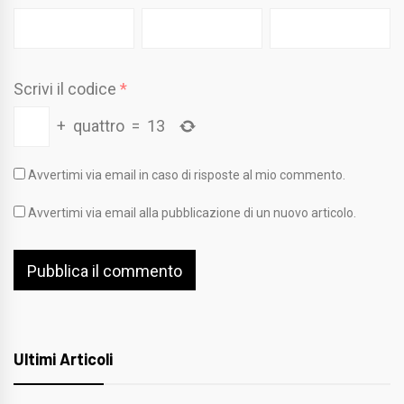
Scrivi il codice
*
+
quattro
=
13
Avvertimi via email in caso di risposte al mio commento.
Avvertimi via email alla pubblicazione di un nuovo articolo.
Ultimi Articoli