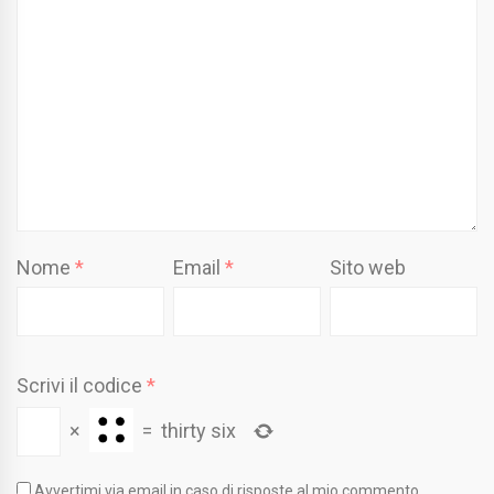
Nome
*
Email
*
Sito web
Scrivi il codice
*
×
=
thirty six
Avvertimi via email in caso di risposte al mio commento.