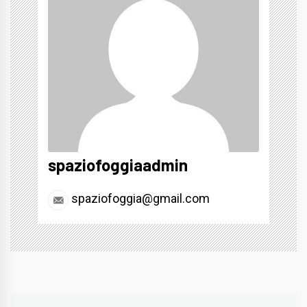
spaziofoggiaadmin
spaziofoggia@gmail.com