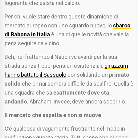
logorante che esista nel calcio.
Per chi vuole stare dentro queste dinamiche di
mercato europeo con uno sguardo nuovo, lo
sbarco
di Rabona in Italia
è una di quelle novità che vale la
pena seguire da vicino.
Beh, nel frattempo il Napoli va avanti per la sua
strada senza troppi pensieri esistenziali:
gli azzurri
hanno battuto il Sassuolo
consolidando un
primato
solido
che ormai sembra difficile da scalfire. Quella è
una squadra che sa
esattamente dove sta
andando
. Abraham, invece, deve ancora scoprirlo.
Il mercato che aspetta e non si muove
C’è qualcosa di vagamente frustrante nel modo in
cui funziona questa storia. Tutti sanno che ci sono