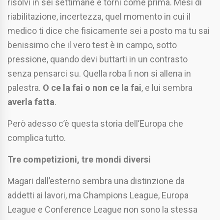
risolvi in sei settimane e torni come prima. Mesi di
riabilitazione, incertezza, quel momento in cui il
medico ti dice che fisicamente sei a posto ma tu sai
benissimo che il vero test è in campo, sotto
pressione, quando devi buttarti in un contrasto
senza pensarci su. Quella roba lì non si allena in
palestra.
O ce la fai o non ce la fai
, e lui sembra
averla fatta
.
Però adesso c’è questa storia dell’Europa che
complica tutto.
Tre competizioni, tre mondi diversi
Magari dall’esterno sembra una distinzione da
addetti ai lavori, ma Champions League, Europa
League e Conference League non sono la stessa