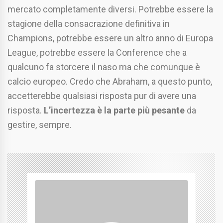
mercato completamente diversi. Potrebbe essere la
stagione della consacrazione definitiva in
Champions, potrebbe essere un altro anno di Europa
League, potrebbe essere la Conference che a
qualcuno fa storcere il naso ma che comunque è
calcio europeo. Credo che Abraham, a questo punto,
accetterebbe qualsiasi risposta pur di avere una
risposta.
L’incertezza è la parte più pesante
da
gestire, sempre.