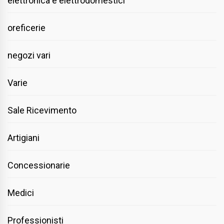
elettronica e elettrodomestici
oreficerie
negozi vari
Varie
Sale Ricevimento
Artigiani
Concessionarie
Medici
Professionisti