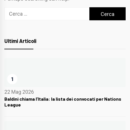
Ricerca
per:
Ultimi Articoli
1
22 Mag 2026
Baldini chiama l’Italia: la lista dei convocati per Nations
League