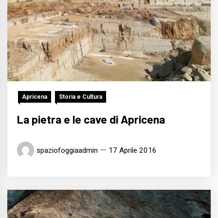
Apricena
Storia e Cultura
La pietra e le cave di Apricena
spaziofoggiaadmin
17 Aprile 2016