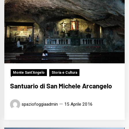
Monte Sant’Angelo
Storia e Cultura
Santuario di San Michele Arcangelo
spaziofoggiaadmin
15 Aprile 2016