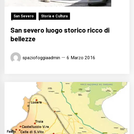
San Severo
Storia e Cultura
San severo luogo storico ricco di
bellezze
spaziofoggiaadmin
6 Marzo 2016