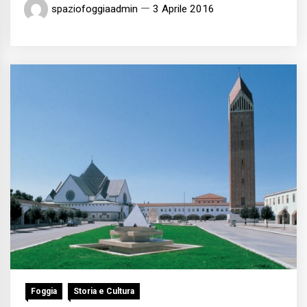
spaziofoggiaadmin
3 Aprile 2016
Foggia
Storia e Cultura