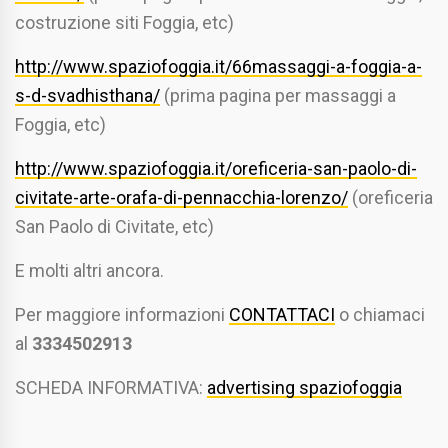
costruzione siti Foggia, etc)
http://www.spaziofoggia.it/66massaggi-a-foggia-a-
s-d-svadhisthana/
(prima pagina per massaggi a
Foggia, etc)
http://www.spaziofoggia.it/oreficeria-san-paolo-di-
civitate-arte-orafa-di-pennacchia-lorenzo/
(oreficeria
San Paolo di Civitate, etc)
E molti altri ancora.
Per maggiore informazioni
CONTATTACI
o chiamaci
al
3334502913
SCHEDA INFORMATIVA:
advertising spaziofoggia