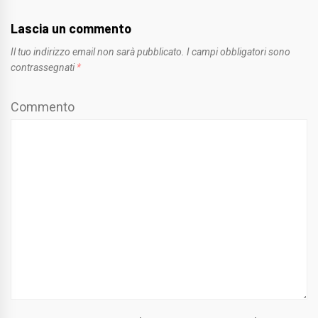
Lascia un commento
Il tuo indirizzo email non sarà pubblicato.
I campi obbligatori sono
contrassegnati
*
Commento