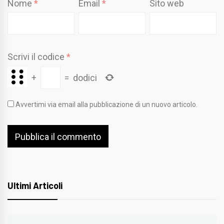
Nome
*
Email
*
Sito web
Scrivi il codice
*
+
=
dodici
Avvertimi via email alla pubblicazione di un nuovo articolo.
Ultimi Articoli