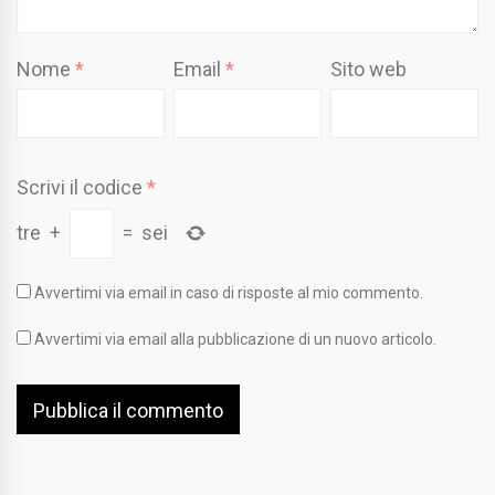
Nome
*
Email
*
Sito web
Scrivi il codice
*
tre
+
=
sei
Avvertimi via email in caso di risposte al mio commento.
Avvertimi via email alla pubblicazione di un nuovo articolo.