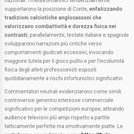
nazionali. I media britannici tendenzialmente
supportarono la posizione di Conte,
enfatizzando
tradizioni calcistiche anglosassoni che
valorizzano combattività e durezza fisica nei
contrasti
; parallelamente, testate italiane e spagnole
svilupparono narrazioni più critiche verso
comportamenti giudicati eccessivi, invocando
maggiore tutela per il gioco pulito e per l’incolumità
fisica degli atleti professionisti esposti
quotidianamente a rischi infortunistici significativi.
Commentatori neutrali evidenziarono come simili
controversie generino interesse commerciale
significativo per le competizioni europee, attirando
audience televisivi più ampi rispetto a partite
tatticamente perfette ma emotivamente piatte. Le