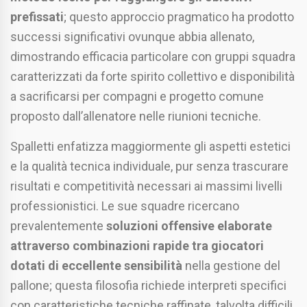
prefissati
; questo approccio pragmatico ha prodotto
successi significativi ovunque abbia allenato,
dimostrando efficacia particolare con gruppi squadra
caratterizzati da forte spirito collettivo e disponibilità
a sacrificarsi per compagni e progetto comune
proposto dall’allenatore nelle riunioni tecniche.
Spalletti enfatizza maggiormente gli aspetti estetici
e la qualità tecnica individuale, pur senza trascurare
risultati e competitività necessari ai massimi livelli
professionistici. Le sue squadre ricercano
prevalentemente
soluzioni offensive elaborate
attraverso combinazioni rapide tra giocatori
dotati di eccellente sensibilità
nella gestione del
pallone; questa filosofia richiede interpreti specifici
con caratteristiche tecniche raffinate, talvolta difficili