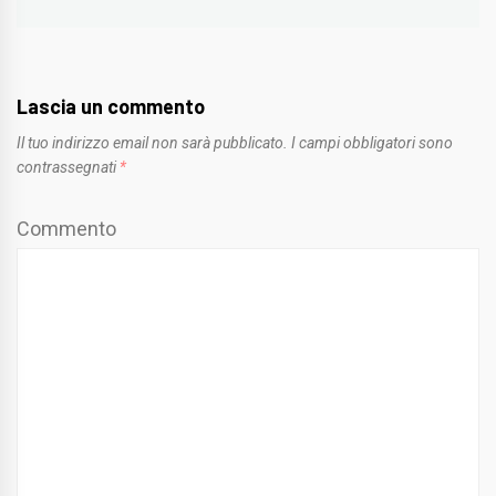
Lascia un commento
Il tuo indirizzo email non sarà pubblicato.
I campi obbligatori sono
contrassegnati
*
Commento