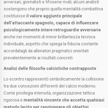
avversari, giornalisti e tifoserie rivali; alcuni analisti
sostengono che proprio quella mentalità combattiva
costituisse
il valore aggiunto principale
dell’attaccante spagnolo, capace di influenzare
psicologicamente intere retroguardie avversarie
anche nei momenti di minor brillantezza tecnica
individuale, aspetto che spiega la fiducia costante
accordatagli da allenatori pragmatici orientati
prevalentemente ai risultati concreti.
Analisi delle filosofie calcistiche contrapposte
Lo scontro rappresentò simbolicamente la collisione
tra due concezioni differenti del calcio moderno.
Conte privilegia intensità, organizzazione tattica
rigorosa e
mentalità vincente che accetta qualsiasi
metodo lecito per raggiungere gli obiettivi