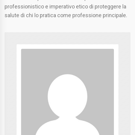
professionistico e imperativo etico di proteggere la
salute di chi lo pratica come professione principale.