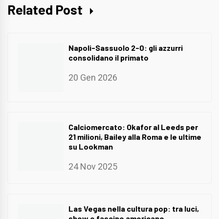
Related Post
Napoli-Sassuolo 2-0: gli azzurri
consolidano il primato
20 Gen 2026
Calciomercato: Okafor al Leeds per
21 milioni, Bailey alla Roma e le ultime
su Lookman
24 Nov 2025
Las Vegas nella cultura pop: tra luci,
show e fascino americano