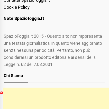
Contatta Spaziofoggia.it
Cookie Policy
Note Spaziofoggia.it
SpazioFoggia.it 2015 - Questo sito non rappresenta
una testata giornalistica, in quanto viene aggiornato
senza nessuna periodicità. Pertanto, non può
considerarsi un prodotto editoriale ai sensi della
Legge n. 62 del 7.03.2001
Chi Siamo
Spaziofoggia.it è stato realizzato da
Etucisei.it
-
Sebastiano Capozzi.