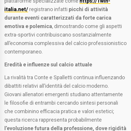
piattaforme specializzate come
https://1win-
italia.net/
registrano infatti
picchi di attività
durante eventi caratterizzati da forte carica
emotiva e polemica
, dimostrando come gli aspetti
extra-sportivi contribuiscano sostanzialmente
all’economia complessiva del calcio professionistico
contemporaneo.
Eredità e influenze sul calcio attuale
La rivalità tra Conte e Spalletti continua influenzando
dibattiti relativi all’identità del calcio moderno.
Giovani allenatori emergenti studiano attentamente
le filosofie di entrambi cercando sintesi personali
che combinino efficacia pratica e valori estetici;
questa ricerca rappresenta probabilmente
l’evoluzione futura della professione, dove rigidità