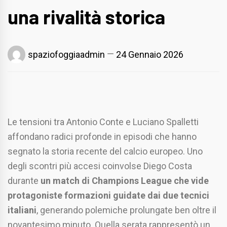
una rivalità storica
spaziofoggiaadmin
24 Gennaio 2026
Le tensioni tra Antonio Conte e Luciano Spalletti
affondano radici profonde in episodi che hanno
segnato la storia recente del calcio europeo. Uno
degli scontri più accesi coinvolse Diego Costa
durante
un match di Champions League che vide
protagoniste formazioni guidate dai due tecnici
italiani
, generando polemiche prolungate ben oltre il
novantesimo minuto. Quella serata rappresentò un