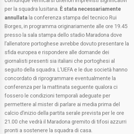
comunque verificarsi ulteriori imprevisti significativi
per la squadra lusitana.
È stata necessariamente
annullata
la conferenza stampa del tecnico Rui
Borges, in programma originariamente alle ore 19.45
presso la sala stampa dello stadio Maradona dove
l’allenatore portoghese avrebbe dovuto presentare la
sfida europea e rispondere alle domande dei
giornalisti presenti sia italiani che portoghesi al
seguito della squadra. L’UEFA e le due società hanno
concordato di riprogrammare eventualmente la
conferenza per la mattinata seguente qualora ci
fossero le condizioni temporali adeguate per
permettere al mister di parlare ai media prima del
calcio d’inizio della partita serale prevista per le ore
21.00 che vedrà il Maradona gremito di tifosi azzurri
pronti a sostenere la squadra di casa.