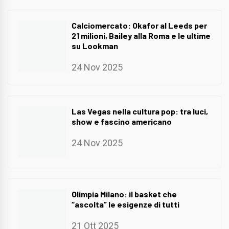
Calciomercato: Okafor al Leeds per
21 milioni, Bailey alla Roma e le ultime
su Lookman
24 Nov 2025
Las Vegas nella cultura pop: tra luci,
show e fascino americano
24 Nov 2025
Olimpia Milano: il basket che
“ascolta” le esigenze di tutti
21 Ott 2025