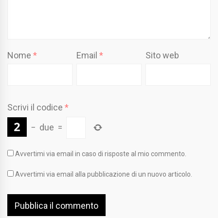
Nome
*
Email
*
Sito web
Scrivi il codice
*
−
due
=
Avvertimi via email in caso di risposte al mio commento.
Avvertimi via email alla pubblicazione di un nuovo articolo.