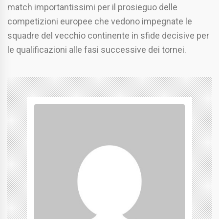
match importantissimi per il prosieguo delle
competizioni europee che vedono impegnate le
squadre del vecchio continente in sfide decisive per
le qualificazioni alle fasi successive dei tornei.