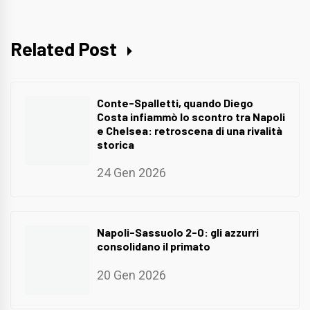
Related Post
Conte-Spalletti, quando Diego
Costa infiammò lo scontro tra Napoli
e Chelsea: retroscena di una rivalità
storica
24 Gen 2026
Napoli-Sassuolo 2-0: gli azzurri
consolidano il primato
20 Gen 2026