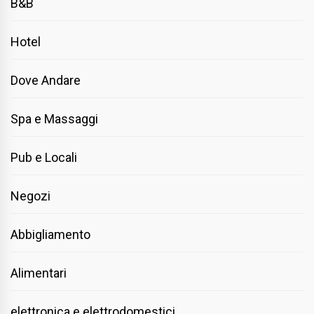
B&B
Hotel
Dove Andare
Spa e Massaggi
Pub e Locali
Negozi
Abbigliamento
Alimentari
elettronica e elettrodomestici