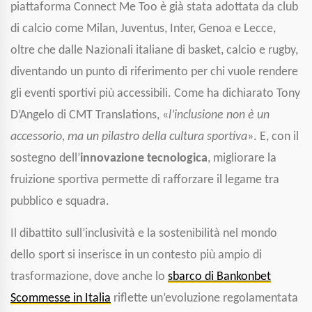
piattaforma
Connect Me Too
è già stata adottata da club
di calcio come
Milan
,
Juventus
,
Inter
,
Genoa
e
Lecce
,
oltre che dalle
Nazionali italiane di basket, calcio e rugby
,
diventando un punto di riferimento per chi vuole rendere
gli eventi sportivi più accessibili. Come ha dichiarato
Tony
D’Angelo
di CMT Translations, «
l’inclusione non è un
accessorio, ma un pilastro della cultura sportiva
». E, con il
sostegno dell’
innovazione tecnologica
, migliorare la
fruizione sportiva permette di rafforzare il legame tra
pubblico e squadra.
Il dibattito sull’inclusività e la sostenibilità nel mondo
dello sport si inserisce in un contesto più ampio di
trasformazione, dove anche lo
sbarco di Bankonbet
Scommesse in Italia
riflette un’evoluzione regolamentata