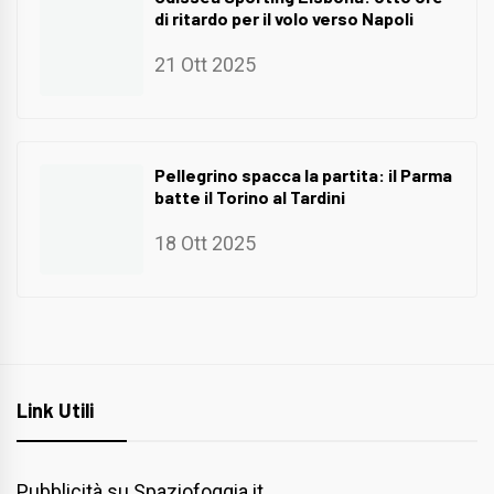
di ritardo per il volo verso Napoli
21 Ott 2025
Pellegrino spacca la partita: il Parma
batte il Torino al Tardini
18 Ott 2025
Link Utili
Pubblicità su Spaziofoggia.it