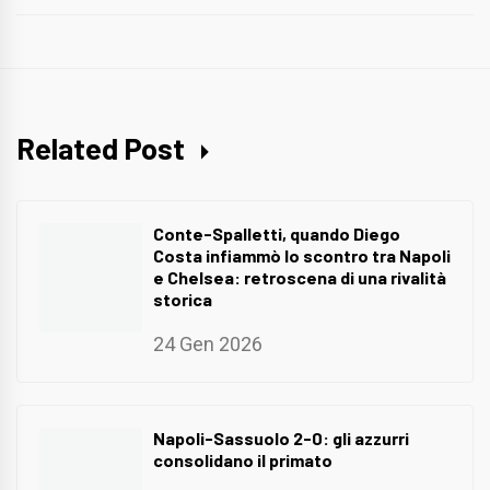
Related Post
Conte-Spalletti, quando Diego
Costa infiammò lo scontro tra Napoli
e Chelsea: retroscena di una rivalità
storica
24 Gen 2026
Napoli-Sassuolo 2-0: gli azzurri
consolidano il primato