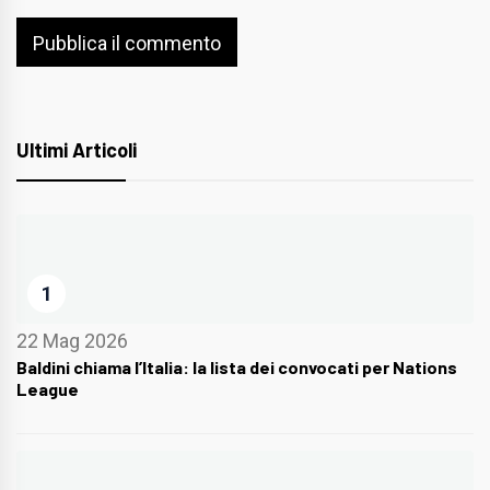
Ultimi Articoli
1
22 Mag 2026
Baldini chiama l’Italia: la lista dei convocati per Nations
League