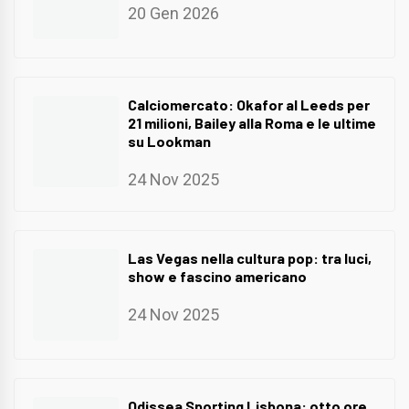
20 Gen 2026
Calciomercato: Okafor al Leeds per
21 milioni, Bailey alla Roma e le ultime
su Lookman
24 Nov 2025
Las Vegas nella cultura pop: tra luci,
show e fascino americano
24 Nov 2025
Odissea Sporting Lisbona: otto ore