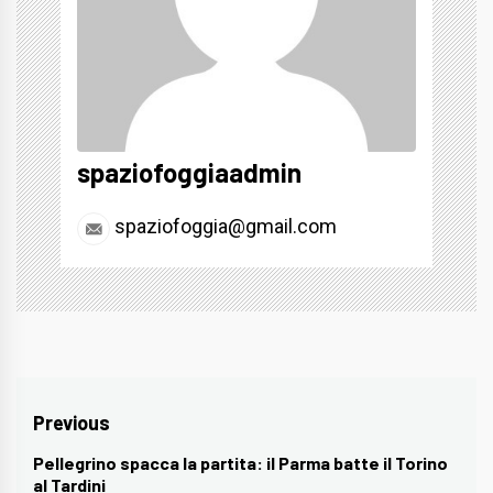
spaziofoggiaadmin
spaziofoggia@gmail.com
Navigazione
Previous
articoli
Pellegrino spacca la partita: il Parma batte il Torino
Previous
al Tardini