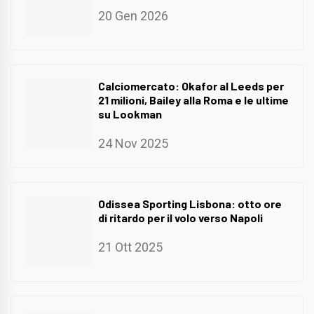
20 Gen 2026
Calciomercato: Okafor al Leeds per
21 milioni, Bailey alla Roma e le ultime
su Lookman
24 Nov 2025
Odissea Sporting Lisbona: otto ore
di ritardo per il volo verso Napoli
21 Ott 2025