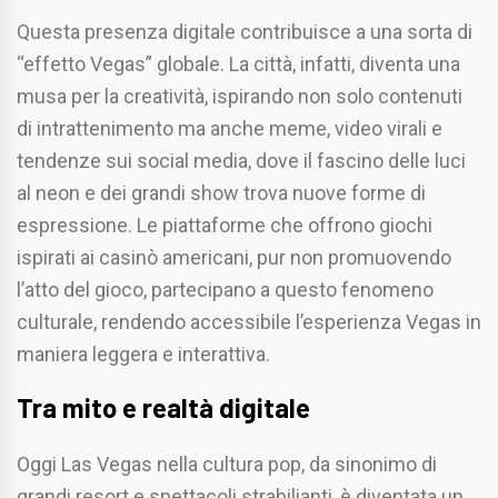
Questa presenza digitale contribuisce a una sorta di
“effetto Vegas” globale. La città, infatti, diventa una
musa per la creatività, ispirando non solo contenuti
di intrattenimento ma anche meme, video virali e
tendenze sui social media, dove il fascino delle luci
al neon e dei grandi show trova nuove forme di
espressione. Le piattaforme che offrono giochi
ispirati ai casinò americani, pur non promuovendo
l’atto del gioco, partecipano a questo fenomeno
culturale, rendendo accessibile l’esperienza Vegas in
maniera leggera e interattiva.
Tra mito e realtà digitale
Oggi Las Vegas nella cultura pop, da sinonimo di
grandi resort e spettacoli strabilianti, è diventata un