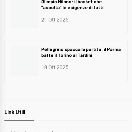
Olimpia Milano: il basket che
“ascolta” le esigenze di tutti
21 Ott 2025
Pellegrino spacca la partita: il Parma
batte il Torino al Tardini
18 Ott 2025
Link Utili