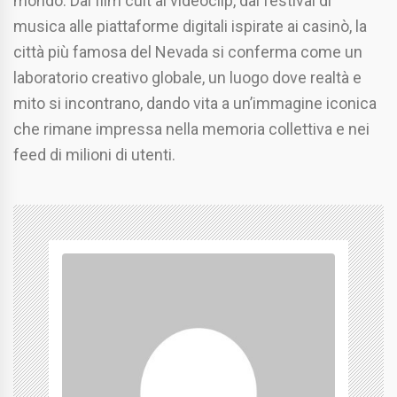
mondo. Dai film cult ai videoclip, dai festival di
musica alle piattaforme digitali ispirate ai casinò, la
città più famosa del Nevada si conferma come un
laboratorio creativo globale, un luogo dove realtà e
mito si incontrano, dando vita a un’immagine iconica
che rimane impressa nella memoria collettiva e nei
feed di milioni di utenti.