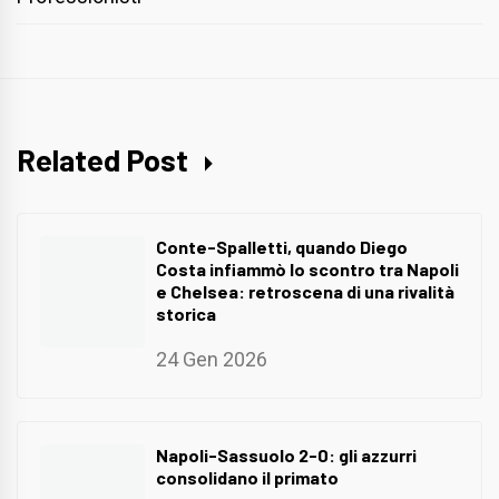
Related Post
Conte-Spalletti, quando Diego
Costa infiammò lo scontro tra Napoli
e Chelsea: retroscena di una rivalità
storica
24 Gen 2026
Napoli-Sassuolo 2-0: gli azzurri
consolidano il primato