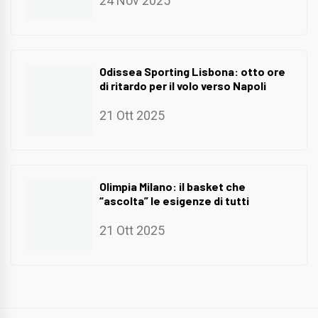
24 Nov 2025
Odissea Sporting Lisbona: otto ore
di ritardo per il volo verso Napoli
21 Ott 2025
Olimpia Milano: il basket che
“ascolta” le esigenze di tutti
21 Ott 2025