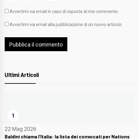
Avvertimi via email in caso di risposte al mio commento.
Avvertimi via email alla pubblicazione di un nuovo articolo.
Ultimi Articoli
1
22 Mag 2026
Baldini chiama l’Italia: la lista dei convocati per Nations