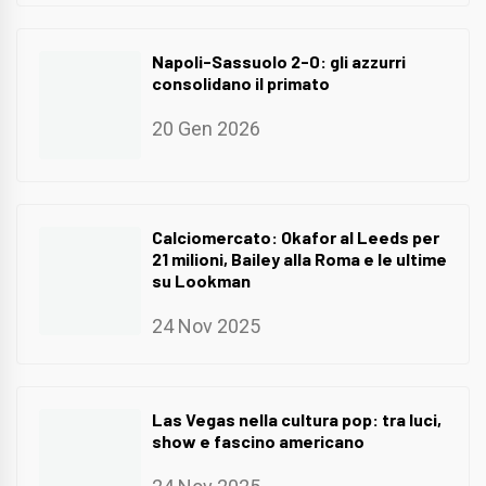
Napoli-Sassuolo 2-0: gli azzurri
consolidano il primato
20 Gen 2026
Calciomercato: Okafor al Leeds per
21 milioni, Bailey alla Roma e le ultime
su Lookman
24 Nov 2025
Las Vegas nella cultura pop: tra luci,
show e fascino americano