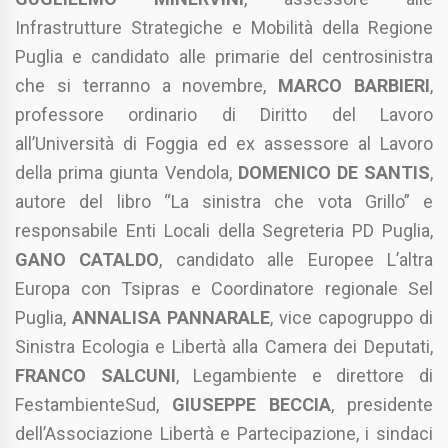
Infrastrutture Strategiche e Mobilità della Regione
Puglia e candidato alle primarie del centrosinistra
che si terranno a novembre,
MARCO BARBIERI
,
professore ordinario di Diritto del Lavoro
all’Università di Foggia ed ex assessore al Lavoro
della prima giunta Vendola,
DOMENICO DE SANTIS
,
autore del libro “La sinistra che vota Grillo” e
responsabile Enti Locali della Segreteria PD Puglia,
GANO CATALDO
, candidato alle Europee L’altra
Europa con Tsipras e Coordinatore regionale Sel
Puglia,
ANNALISA PANNARALE
, vice capogruppo di
Sinistra Ecologia e Libertà alla Camera dei Deputati,
FRANCO SALCUNI
, Legambiente e direttore di
FestambienteSud,
GIUSEPPE BECCIA
, presidente
dell’Associazione Libertà e Partecipazione, i sindaci