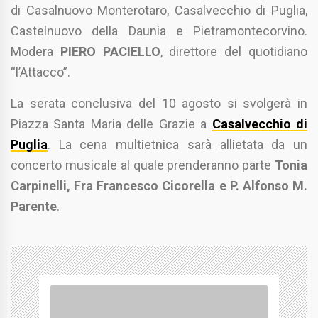
di Casalnuovo Monterotaro, Casalvecchio di Puglia,
Castelnuovo della Daunia e Pietramontecorvino.
Modera
PIERO PACIELLO
, direttore del quotidiano
“l’Attacco”.
La serata conclusiva del 10 agosto si svolgerà in
Piazza Santa Maria delle Grazie a
Casalvecchio di
Puglia
. La cena multietnica sarà allietata da un
concerto musicale al quale prenderanno parte
Tonia
Carpinelli, Fra Francesco Cicorella e P. Alfonso M.
Parente
.