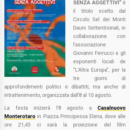
SENZA AGGETTIVI”
è
il titolo scelto dal
Circolo Sel dei Monti
Dauni Settentrionali, in
collaborazione con
l’associazione
Giovanni Ferrucci e gli
esponenti locali de
“L’Altra Europa”, per la
tre giorni di
approfondimenti politici e dibattiti, ma anche di
intrattenimento, organizzata dall’8 al 10 agosto.
La festa inizierà l’8 agosto a
Casalnuovo
Monterotaro
in Piazza Principessa Elena, dove alle
ore 21,45 ci sarà la proiezione del film