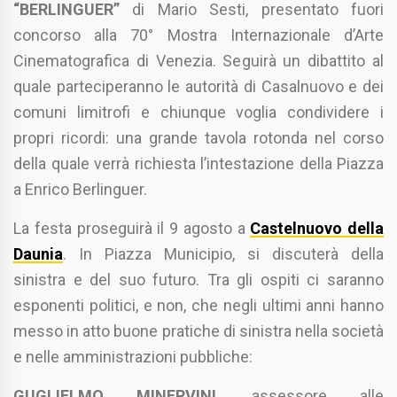
“BERLINGUER”
di Mario Sesti, presentato fuori
concorso alla 70° Mostra Internazionale d’Arte
Cinematografica di Venezia. Seguirà un dibattito al
quale parteciperanno le autorità di Casalnuovo e dei
comuni limitrofi e chiunque voglia condividere i
propri ricordi: una grande tavola rotonda nel corso
della quale verrà richiesta l’intestazione della Piazza
a Enrico Berlinguer.
La festa proseguirà il 9 agosto a
Castelnuovo della
Daunia
. In Piazza Municipio, si discuterà della
sinistra e del suo futuro. Tra gli ospiti ci saranno
esponenti politici, e non, che negli ultimi anni hanno
messo in atto buone pratiche di sinistra nella società
e nelle amministrazioni pubbliche:
GUGLIELMO MINERVINI
, assessore alle