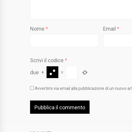
Nome
*
Email
*
Scrivi il codice
*
due
+
=
Avvertimi via email alla pubblicazione di un nuovo art