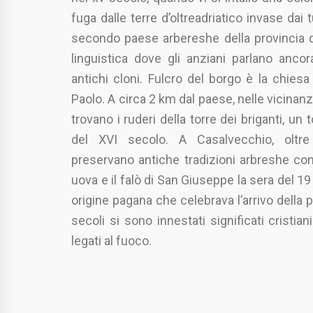
fuga dalle terre d’oltreadriatico invase dai tur
secondo paese arbereshe della provincia di
linguistica dove gli anziani parlano ancor
antichi cloni. Fulcro del borgo è la chiesa
Paolo. A circa 2 km dal paese, nelle vicinanz
trovano i ruderi della torre dei briganti, un t
del XVI secolo. A Casalvecchio, oltre 
preservano antiche tradizioni arbreshe com
uova e il falò di San Giuseppe la sera del 19
origine pagana che celebrava l’arrivo della p
secoli si sono innestati significati cristian
legati al fuoco.