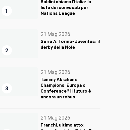
Baldini chiama l’Italia: la
lista dei convocati per
1
Nations League
21 Mag 2026
Serie A, Torino-Juventus: il
derby della Mole
2
21 Mag 2026
Tammy Abraham:
Champions, Europa o
3
Conference? Il futuro è
ancora un rebus
21 Mag 2026
Franchi, ultimo atto: