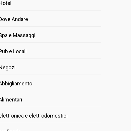
Hotel
Dove Andare
Spa e Massaggi
Pub e Locali
Negozi
Abbigliamento
Alimentari
elettronica e elettrodomestici