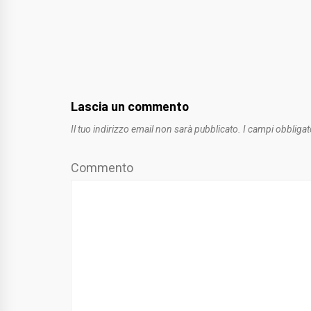
Lascia un commento
Il tuo indirizzo email non sarà pubblicato.
I campi obbligat
Commento