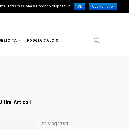
etta la trasmissione sul proprio dispositivo.
Ok
Cookie Policy
BBLICITÀ
FOGGIA CALCIO
Ultimi Articoli
22 Mag 2026