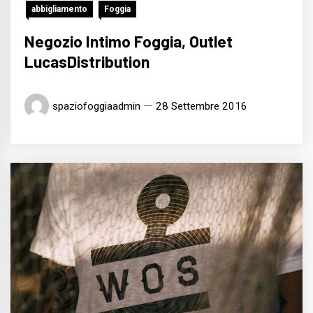
abbigliamento
Foggia
Negozio Intimo Foggia, Outlet
LucasDistribution
spaziofoggiaadmin
28 Settembre 2016