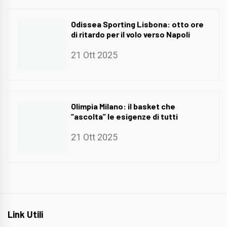
Odissea Sporting Lisbona: otto ore
di ritardo per il volo verso Napoli
21 Ott 2025
Olimpia Milano: il basket che
“ascolta” le esigenze di tutti
21 Ott 2025
Link Utili