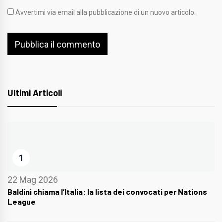
Avvertimi via email alla pubblicazione di un nuovo articolo.
Ultimi Articoli
1
22 Mag 2026
Baldini chiama l’Italia: la lista dei convocati per Nations
League