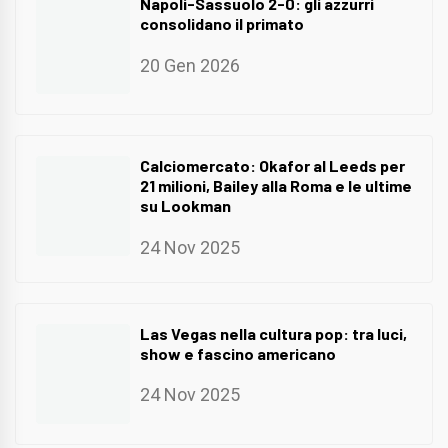
Napoli-Sassuolo 2-0: gli azzurri
consolidano il primato
20 Gen 2026
Calciomercato: Okafor al Leeds per
21 milioni, Bailey alla Roma e le ultime
su Lookman
24 Nov 2025
Las Vegas nella cultura pop: tra luci,
show e fascino americano
24 Nov 2025