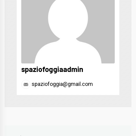
spaziofoggiaadmin
spaziofoggia@gmail.com