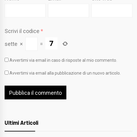
Scrivi il codice
*
sette
×
=
Avvertimi via email in caso di risposte al mio commento.
Avvertimi via email alla pubblicazione di un nuovo articolo.
Ultimi Articoli