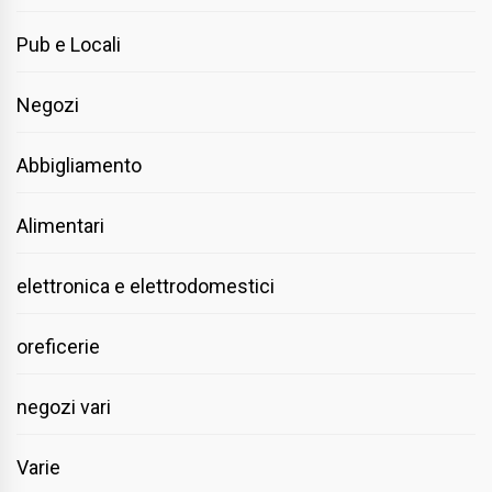
Pub e Locali
Negozi
Abbigliamento
Alimentari
elettronica e elettrodomestici
oreficerie
negozi vari
Varie