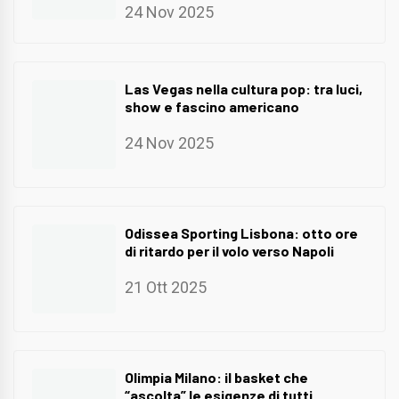
24 Nov 2025
Las Vegas nella cultura pop: tra luci,
show e fascino americano
24 Nov 2025
Odissea Sporting Lisbona: otto ore
di ritardo per il volo verso Napoli
21 Ott 2025
Olimpia Milano: il basket che
“ascolta” le esigenze di tutti