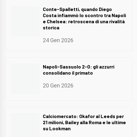
Conte-Spalletti, quando Diego
Costa infiammò lo scontro tra Napoli
e Chelsea: retroscena di una rivalità
storica
24 Gen 2026
Napoli-Sassuolo 2-0: gli azzurri
consolidano il primato
20 Gen 2026
Calciomercato: Okafor al Leeds per
21 milioni, Bailey alla Roma e le ultime
su Lookman