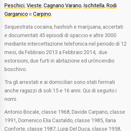
Peschici
,
Vieste
,
Cagnano Varano
,
Ischitella
,
Rodi
Garganico
e
Carpino
.
Sequestrata cocaina, hashish e marijuana, accertati
e documentati 45 episodi di spaccio e altre 3000
mediante intercettazione telefonica nel periodo di 12
mesi, da Febbraio 2013 a Febbraio 2014, due
estorsioni, due furti in abitazione ed un’incendio
boschivo.
Tra gli arrestati e ai domiciliari sono stati fermati
anche ragazzi di soli 15 e 16 anni. Qui di seguito i
nomi.
Antonio Bocale, classe 1968, Davide Carpano, classe
1991, Domenico Elia Castaldo, classe 1985, Ilaria
Conforte, classe 1987, Luigi Del Duca, classe 1958,