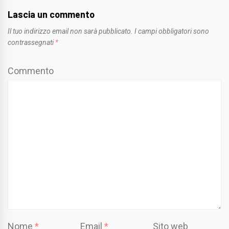
Lascia un commento
Il tuo indirizzo email non sarà pubblicato.
I campi obbligatori sono
contrassegnati
*
Commento
Nome
*
Email
*
Sito web