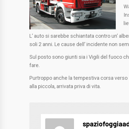
Wa
In
li
L’ auto si sarebbe schiantata contro un’ albe
soli 2 anni. Le cause dell’ incidente non se
Sul posto sono giunti sia i Vigili del fuoco ch
fare.
Purtroppo anche la tempestiva corsa verso l’
alla piccola, arrivata priva di vita.
spaziofoggiaa