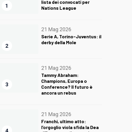
lista dei convocati per
1
Nations League
21 Mag 2026
Serie A, Torino-Juventus: il
derby della Mole
2
21 Mag 2026
Tammy Abraham:
Champions, Europa o
3
Conference? Il futuro è
ancora un rebus
21 Mag 2026
Franchi, ultimo atto:
l’orgoglio viola sfida la Dea
4