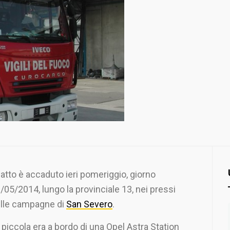
 fatto è accaduto ieri pomeriggio, giorno
/05/2014, lungo la provinciale 13, nei pressi
lle campagne di
San Severo
.
 piccola era a bordo di una Opel Astra Station