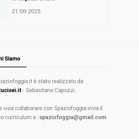
21 Ott 2025
hi Siamo
paziofoggia.it è stato realizzato da
tucisei.it
- Sebastiano Capozzi.
e vuoi collaborare con Spaziofoggia invia il
uo curriculum a :
spaziofoggia@gmail.com