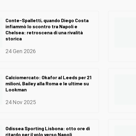
Conte-Spalletti, quando Diego Costa
infiammò lo scontro tra Napoli e
Chelsea: retroscena di una rivalità
storica
24 Gen 2026
Calciomercato: Okafor al Leeds per 21
milioni, Bailey alla Roma e le ultime su
Lookman
24 Nov 2025
Odissea Sporting Lisbona: otto ore di
ritardo per il volo verso Napoli