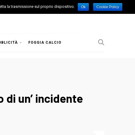
etta la trasmissione sul proprio dispositivo.
Ok
Cookie Policy
BBLICITÀ
FOGGIA CALCIO
 di un’ incidente