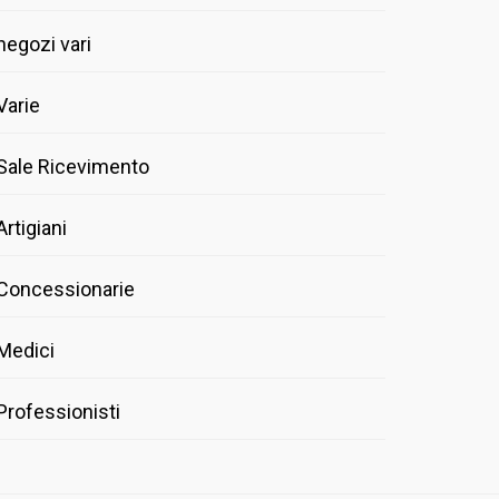
negozi vari
Varie
Sale Ricevimento
Artigiani
Concessionarie
Medici
Professionisti