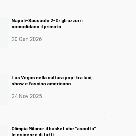
Napoli-Sassuolo 2-0: gli azzurri
consolidano il primato
20 Gen 2026
Las Vegas nella cultura pop: tra luci,
show e fascino americano
24 Nov 2025
Olimpia Milano: il basket che “ascolta”
le esigenze di tutti