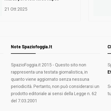
21 Ott 2025
Note Spaziofoggia.it
C
SpazioFoggia.it 2015 - Questo sito non
S
rappresenta una testata giornalistica, in
E
quanto viene aggiornato senza nessuna
periodicità. Pertanto, non può considerarsi un
S
prodotto editoriale ai sensi della Legge n. 62
t
del 7.03.2001