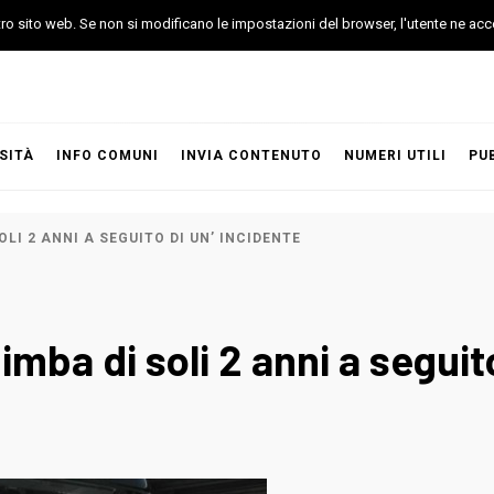
stro sito web. Se non si modificano le impostazioni del browser, l'utente ne acc
SITÀ
INFO COMUNI
INVIA CONTENUTO
NUMERI UTILI
PU
LI 2 ANNI A SEGUITO DI UN’ INCIDENTE
ba di soli 2 anni a seguito