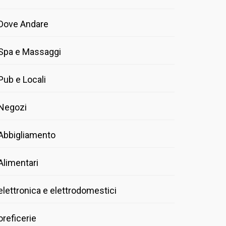
Dove Andare
Spa e Massaggi
Pub e Locali
Negozi
Abbigliamento
Alimentari
elettronica e elettrodomestici
oreficerie