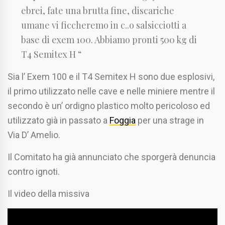
ebrei, fate una brutta fine, discariche
umane vi ficcheremo in c..o salsicciotti a
base di exem 100. Abbiamo pronti 500 kg di
T4 Semitex H “
Sia l’ Exem 100 e il T4 Semitex H sono due esplosivi,
il primo utilizzato nelle cave e nelle miniere mentre il
secondo è un’ ordigno plastico molto pericoloso ed
utilizzato già in passato a
Foggia
per una strage in
Via D’ Amelio.
Il Comitato ha già annunciato che sporgerà denuncia
contro ignoti.
Il video della missiva