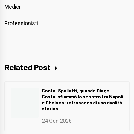
Medici
Professionisti
Related Post
Conte-Spalletti, quando Diego
Costa infiammò lo scontro tra Napoli
e Chelsea: retroscena di una rivalità
storica
24 Gen 2026