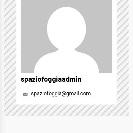
spaziofoggiaadmin
spaziofoggia@gmail.com