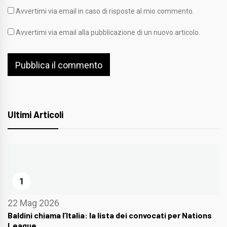
Avvertimi via email in caso di risposte al mio commento.
Avvertimi via email alla pubblicazione di un nuovo articolo.
Ultimi Articoli
1
22 Mag 2026
Baldini chiama l’Italia: la lista dei convocati per Nations
League