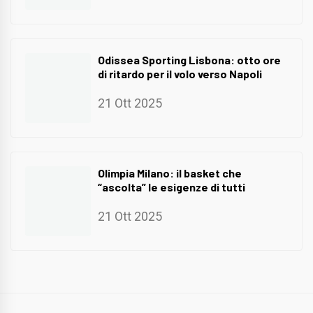
Odissea Sporting Lisbona: otto ore
di ritardo per il volo verso Napoli
21 Ott 2025
Olimpia Milano: il basket che
“ascolta” le esigenze di tutti
21 Ott 2025