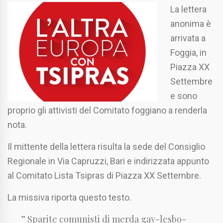
La lettera
anonima è
arrivata a
Foggia, in
Piazza XX
Settembre
e sono
proprio gli attivisti del Comitato foggiano a renderla
nota.
Il mittente della lettera risulta la sede del Consiglio
Regionale in Via Capruzzi, Bari e indirizzata appunto
al Comitato Lista Tsipras di Piazza XX Settembre.
La missiva riporta questo testo.
” Sparite comunisti di merda gay-lesbo-