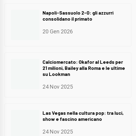
Napoli-Sassuolo 2-0: gli azzurri
consolidano il primato
20 Gen 2026
Calciomercato: Okafor al Leeds per
21 milioni, Bailey alla Roma e le ultime
su Lookman
24 Nov 2025
Las Vegas nella cultura pop: tra luci,
show e fascino americano
24 Nov 2025