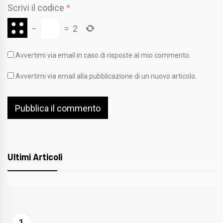
Scrivi il codice
*
−
=
2
Avvertimi via email in caso di risposte al mio commento.
Avvertimi via email alla pubblicazione di un nuovo articolo.
Ultimi Articoli
1