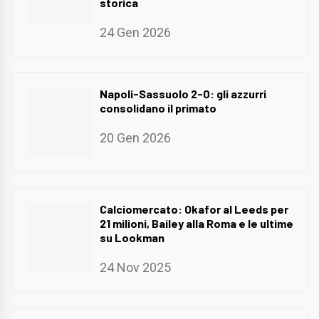
storica
24 Gen 2026
Napoli-Sassuolo 2-0: gli azzurri
consolidano il primato
20 Gen 2026
Calciomercato: Okafor al Leeds per
21 milioni, Bailey alla Roma e le ultime
su Lookman
24 Nov 2025