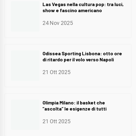
Las Vegas nella cultura pop: tra luci,
show e fascino americano
24 Nov 2025
Odissea Sporting Lisbona: otto ore
di ritardo per il volo verso Napoli
21 Ott 2025
Olimpia Milano: il basket che
“ascolta” le esigenze di tutti
21 Ott 2025