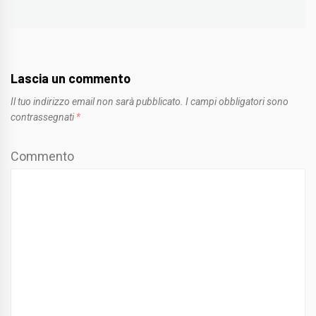
Lascia un commento
Il tuo indirizzo email non sarà pubblicato.
I campi obbligatori sono
contrassegnati
*
Commento