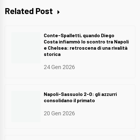
Related Post
Conte-Spalletti, quando Diego
Costa infiammò lo scontro tra Napoli
e Chelsea: retroscena di una rivalità
storica
24 Gen 2026
Napoli-Sassuolo 2-0: gli azzurri
consolidano il primato
20 Gen 2026