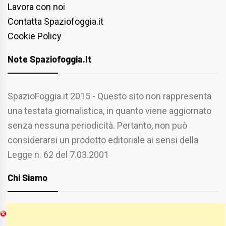
Lavora con noi
Contatta Spaziofoggia.it
Cookie Policy
Note Spaziofoggia.it
SpazioFoggia.it 2015 - Questo sito non rappresenta
una testata giornalistica, in quanto viene aggiornato
senza nessuna periodicità. Pertanto, non può
considerarsi un prodotto editoriale ai sensi della
Legge n. 62 del 7.03.2001
Chi Siamo
Spaziofoggia.it è stato realizzato da
Etucisei.it
-