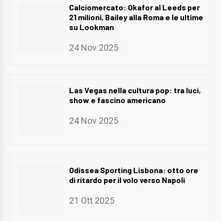
Calciomercato: Okafor al Leeds per
21 milioni, Bailey alla Roma e le ultime
su Lookman
24 Nov 2025
Las Vegas nella cultura pop: tra luci,
show e fascino americano
24 Nov 2025
Odissea Sporting Lisbona: otto ore
di ritardo per il volo verso Napoli
21 Ott 2025