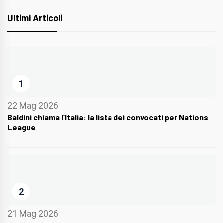
Ultimi Articoli
1
22 Mag 2026
Baldini chiama l’Italia: la lista dei convocati per Nations
League
2
21 Mag 2026