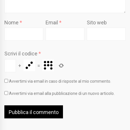
Nome
*
Email
*
Sito web
Scrivi il codice
*
+
=
Avvertimi via email in caso di risposte al mio commento.
Avvertimi via email alla pubblicazione di un nuovo articolo.