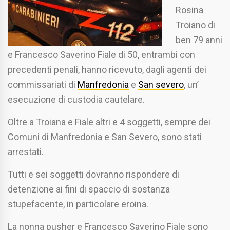
Rosina
Troiano di
ben 79 anni
e Francesco Saverino Fiale di 50, entrambi con
precedenti penali, hanno ricevuto, dagli agenti dei
commissariati di
Manfredonia
e
San severo
, un’
esecuzione di custodia cautelare.
Oltre a Troiana e Fiale altri e 4 soggetti, sempre dei
Comuni di Manfredonia e San Severo, sono stati
arrestati.
Tutti e sei soggetti dovranno rispondere di
detenzione ai fini di spaccio di sostanza
stupefacente, in particolare eroina.
La nonna pusher e Francesco Saverino Fiale sono