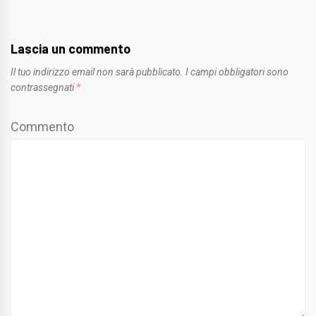
Lascia un commento
Il tuo indirizzo email non sarà pubblicato.
I campi obbligatori sono
contrassegnati
*
Commento