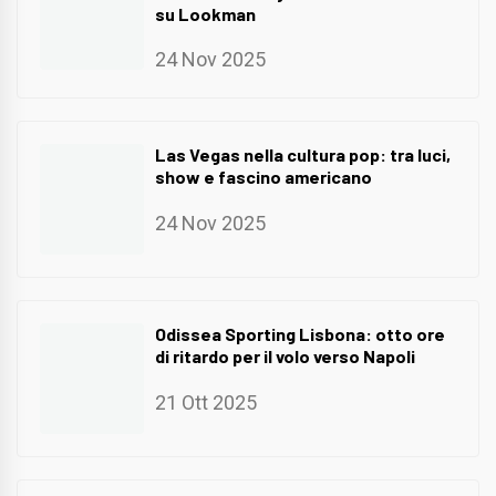
su Lookman
24 Nov 2025
Las Vegas nella cultura pop: tra luci,
show e fascino americano
24 Nov 2025
Odissea Sporting Lisbona: otto ore
di ritardo per il volo verso Napoli
21 Ott 2025