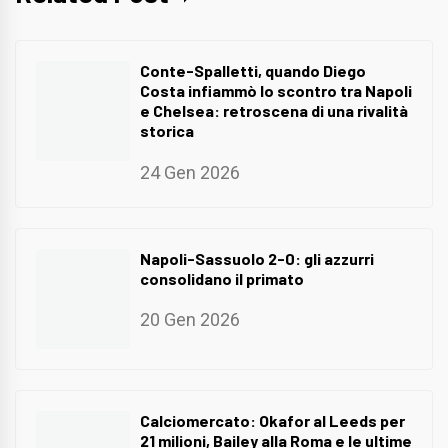
Conte-Spalletti, quando Diego
Costa infiammò lo scontro tra Napoli
e Chelsea: retroscena di una rivalità
storica
24 Gen 2026
Napoli-Sassuolo 2-0: gli azzurri
consolidano il primato
20 Gen 2026
Calciomercato: Okafor al Leeds per
21 milioni, Bailey alla Roma e le ultime