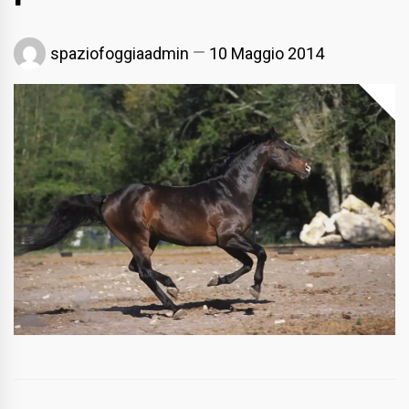
spaziofoggiaadmin
10 Maggio 2014