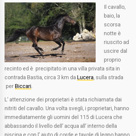
Il cavallo,
baio, la
scorsa
notte è
riuscito ad
uscire dal
proprio
recinto ed è precipitato in una villa privata sita in
contrada Bastia, circa 3 km da
Lucera
, sulla strada
per
Biccari
.
L’ attenzione dei proprietari è stata richiamata dai
nitriti del cavallo. Una volta svegli, i proprietari, hanno
immediatamente gli uomini del 115 di Lucera che
abbassando il livello dell’ acqua all’ interno della
piscina e con l’ aiuto di corde e tavole di legno hanno