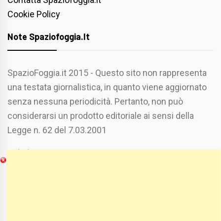
Cookie Policy
Note Spaziofoggia.it
SpazioFoggia.it 2015 - Questo sito non rappresenta
una testata giornalistica, in quanto viene aggiornato
senza nessuna periodicità. Pertanto, non può
considerarsi un prodotto editoriale ai sensi della
Legge n. 62 del 7.03.2001
Chi Siamo
Spaziofoggia.it è stato realizzato da
Etucisei.it
-
Sebastiano Capozzi.