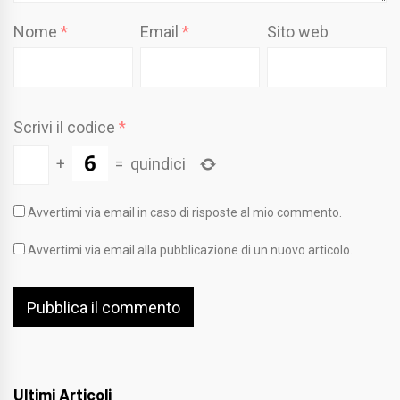
Nome
*
Email
*
Sito web
Scrivi il codice
*
+
=
quindici
Avvertimi via email in caso di risposte al mio commento.
Avvertimi via email alla pubblicazione di un nuovo articolo.
Ultimi Articoli