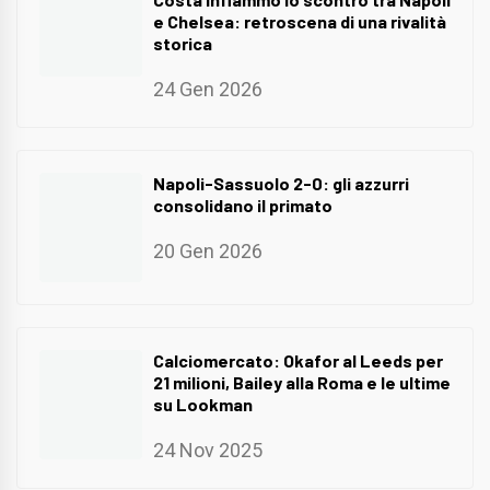
e Chelsea: retroscena di una rivalità
storica
24 Gen 2026
Napoli-Sassuolo 2-0: gli azzurri
consolidano il primato
20 Gen 2026
Calciomercato: Okafor al Leeds per
21 milioni, Bailey alla Roma e le ultime
su Lookman
24 Nov 2025