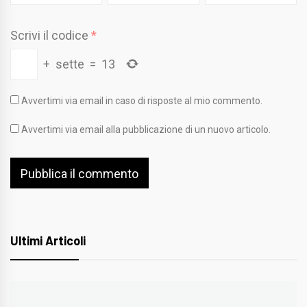
Scrivi il codice
*
+
sette
=
13
Avvertimi via email in caso di risposte al mio commento.
Avvertimi via email alla pubblicazione di un nuovo articolo.
Ultimi Articoli