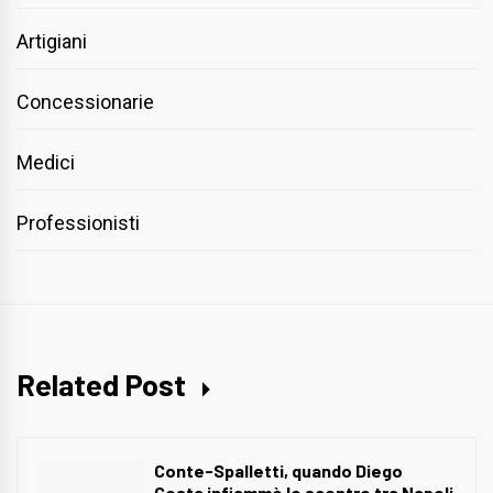
Artigiani
Concessionarie
Medici
Professionisti
Related Post
Conte-Spalletti, quando Diego
Costa infiammò lo scontro tra Napoli