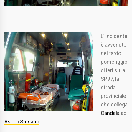
L’ incidente
è avvenuto
nel tardo
pomeriggio
di ieri sulla
SP97, la
strada
provinciale
che collega
Candela
ad
Ascoli Satriano
.