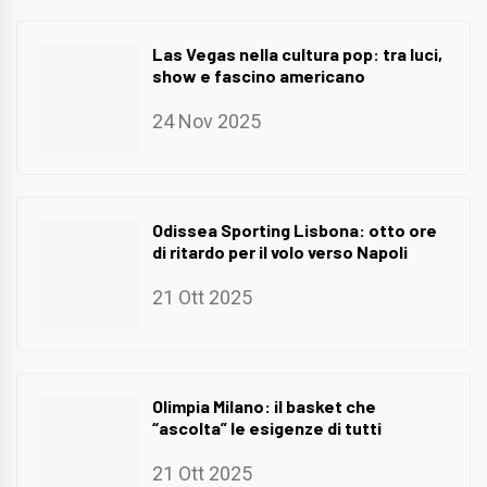
Las Vegas nella cultura pop: tra luci,
show e fascino americano
24 Nov 2025
Odissea Sporting Lisbona: otto ore
di ritardo per il volo verso Napoli
21 Ott 2025
Olimpia Milano: il basket che
“ascolta” le esigenze di tutti
21 Ott 2025