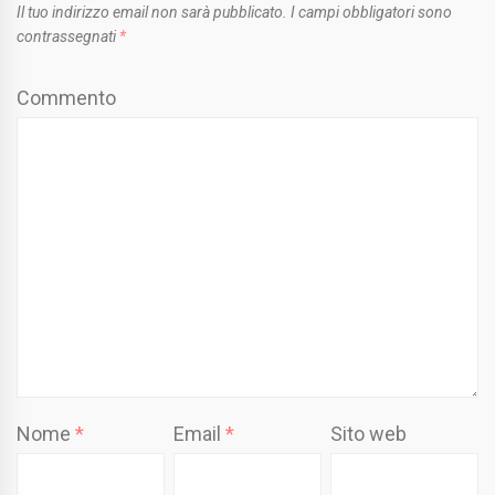
Il tuo indirizzo email non sarà pubblicato.
I campi obbligatori sono
contrassegnati
*
Commento
Nome
*
Email
*
Sito web