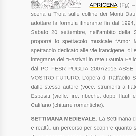
APRICENA
(Fg) – 
scena a Troia sulle colline dei Monti Dauni
adottare la formula itinerante fin dal 1994
Sabato 20 settembre, nell’ambito della S
proporrà lo spettacolo musicale “Amor M
spettacolo dedicato alle vie francigene, di 
integrante del “Festival in rete Daunia Fe
dal PO FESR PUGLIA 2007/2013 ASS
VOSTRO FUTURO. L’opera di Raffaello Si
dallo stesso autore (voce, strumenti a fi
Espositi (vielle, lire, ribeche, doppi flaut
Califano (chitarre romantiche).
SETTIMANA MEDIEVALE
. La Settimana d
e realtà, un percorso per scoprire quanto s