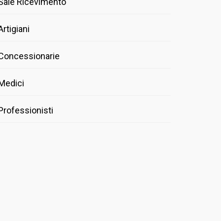
Sale Ricevimento
Artigiani
Concessionarie
Medici
Professionisti