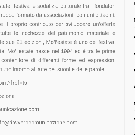
te, festival e sodalizio culturale tra i fondatori
ruppo formato da associazioni, comuni cittadini,
re il proprio contributo per sviluppare un’offerta
 tutte le ricchezze del patrimonio materiale e
e sue 21 edizioni, Mo’l’estate è uno dei festival
glia. Mo’l’estate nasce nel 1994 ed è tra le prime
 contenitore di differenti forme ed espressioni
utto intorno all’arte dei suoni e delle parole.
rit?fref=ts
ozione
municazione.com
info@davverocomunicazione.com