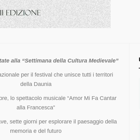
tate alla “Settimana della Cultura Medievale”
ionale per il festival che unisce tutti i territori
della Daunia
re, lo spettacolo musicale “Amor Mi Fa Cantar
alla Francesca”
ave, sette giorni per esplorare il paesaggio della
memoria e del futuro