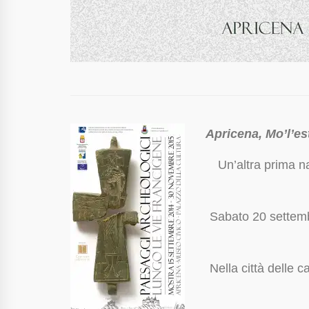
Apricena, Mo’l’es
Un’altra prima naz
Sabato 20 settemb
Nella città delle c