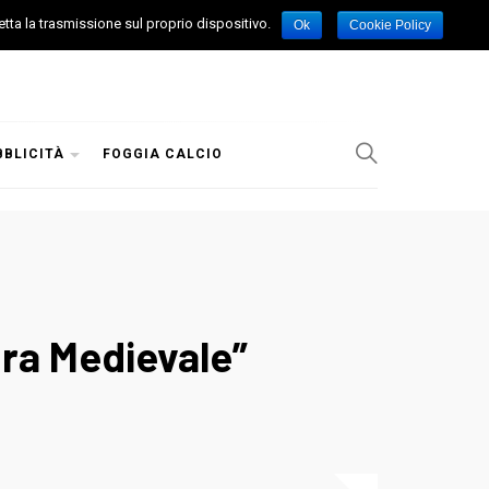
etta la trasmissione sul proprio dispositivo.
Ok
Cookie Policy
BBLICITÀ
FOGGIA CALCIO
ura Medievale”