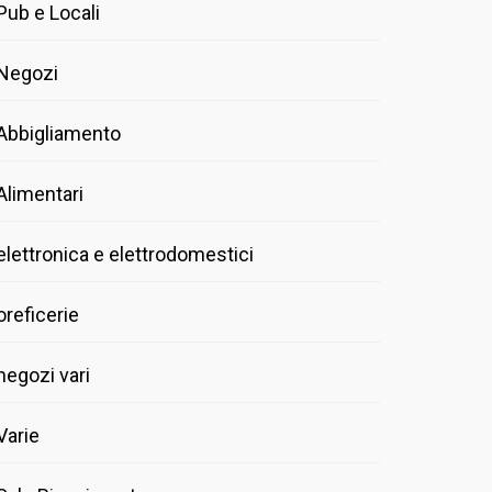
Pub e Locali
Negozi
Abbigliamento
Alimentari
elettronica e elettrodomestici
oreficerie
negozi vari
Varie