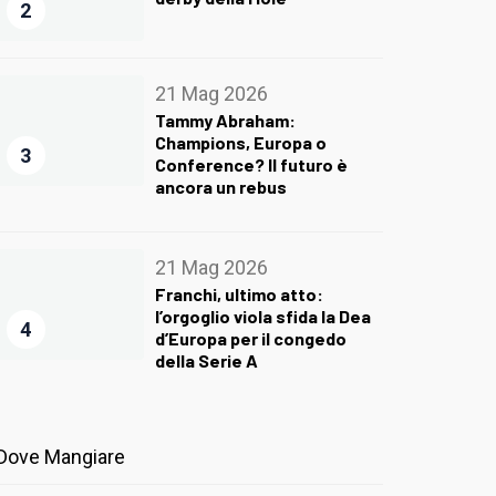
2
21 Mag 2026
Tammy Abraham:
Champions, Europa o
3
Conference? Il futuro è
ancora un rebus
21 Mag 2026
Franchi, ultimo atto:
l’orgoglio viola sfida la Dea
4
d’Europa per il congedo
della Serie A
Dove Mangiare