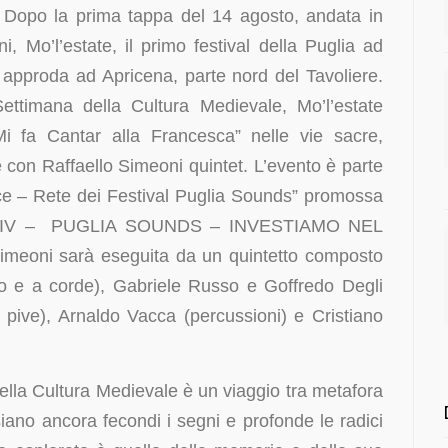
Dopo la prima tappa del 14 agosto, andata in
, Mo’l’estate, il primo festival della Puglia ad
, approda ad Apricena, parte nord del Tavoliere.
ettimana della Cultura Medievale, Mo’l’estate
i fa Cantar alla Francesca” nelle vie sacre,
e con Raffaello Simeoni quintet. L’evento è parte
lice – Rete dei Festival Puglia Sounds” promossa
E IV – PUGLIA SOUNDS – INVESTIAMO NEL
meoni sarà eseguita da un quintetto composto
ato e a corde), Gabriele Russo e Goffredo Degli
i e pive), Arnaldo Vacca (percussioni) e Cristiano
ella Cultura Medievale è un viaggio tra metafora
iano ancora fecondi i segni e profonde le radici