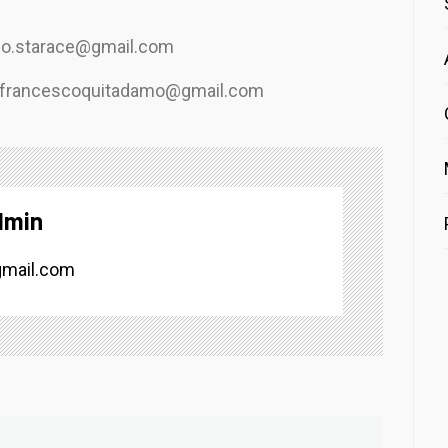
no.starace@gmail.com
 francescoquitadamo@gmail.com
dmin
mail.com