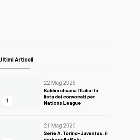
Ultimi Articoli
22 Mag 2026
Baldini chiama l’Italia: la
lista dei convocati per
1
Nations League
21 Mag 2026
Serie A, Torino-Juventus: il
derby della Mole