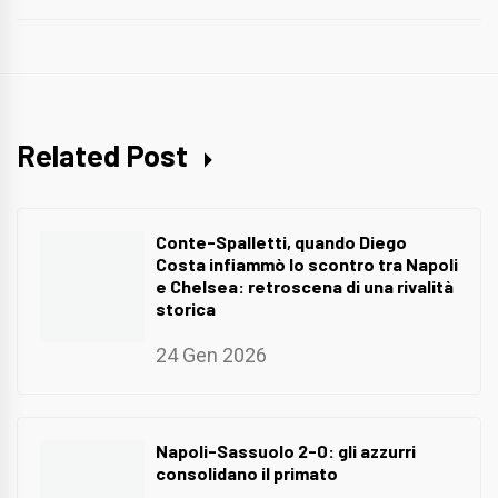
Related Post
Conte-Spalletti, quando Diego
Costa infiammò lo scontro tra Napoli
e Chelsea: retroscena di una rivalità
storica
24 Gen 2026
Napoli-Sassuolo 2-0: gli azzurri
consolidano il primato