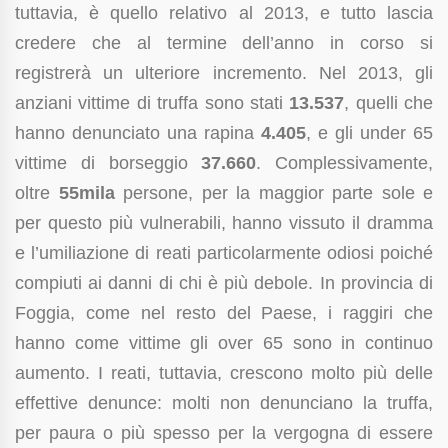
tuttavia, è quello relativo al 2013, e tutto lascia
credere che al termine dell’anno in corso si
registrerà un ulteriore incremento. Nel 2013, gli
anziani vittime di truffa sono stati
13.537
, quelli che
hanno denunciato una rapina
4.405
, e gli under 65
vittime di borseggio
37.660
. Complessivamente,
oltre
55mila
persone, per la maggior parte sole e
per questo più vulnerabili, hanno vissuto il dramma
e l’umiliazione di reati particolarmente odiosi poiché
compiuti ai danni di chi è più debole. In provincia di
Foggia, come nel resto del Paese, i raggiri che
hanno come vittime gli over 65 sono in continuo
aumento. I reati, tuttavia, crescono molto più delle
effettive denunce: molti non denunciano la truffa,
per paura o più spesso per la vergogna di essere