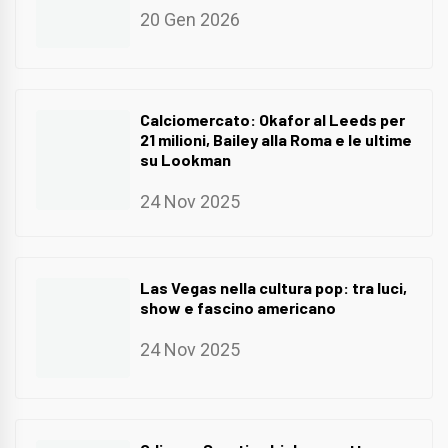
20 Gen 2026
Calciomercato: Okafor al Leeds per
21 milioni, Bailey alla Roma e le ultime
su Lookman
24 Nov 2025
Las Vegas nella cultura pop: tra luci,
show e fascino americano
24 Nov 2025