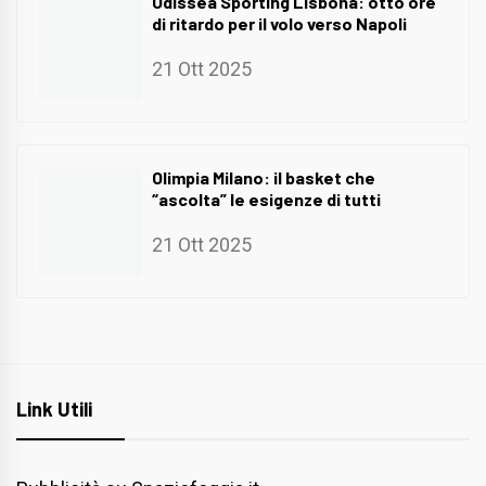
Odissea Sporting Lisbona: otto ore
di ritardo per il volo verso Napoli
21 Ott 2025
Olimpia Milano: il basket che
“ascolta” le esigenze di tutti
21 Ott 2025
Link Utili