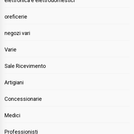
elettronica e elettrodomestici
oreficerie
negozi vari
Varie
Sale Ricevimento
Artigiani
Concessionarie
Medici
Professionisti