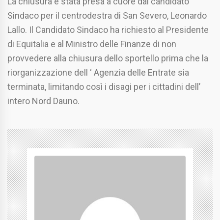
La chiusura è stata presa a cuore dal candidato
Sindaco per il centrodestra di San Severo, Leonardo
Lallo. Il Candidato Sindaco ha richiesto al Presidente
di Equitalia e al Ministro delle Finanze di non
provvedere alla chiusura dello sportello prima che la
riorganizzazione dell ‘ Agenzia delle Entrate sia
terminata, limitando così i disagi per i cittadini dell’
intero Nord Dauno.