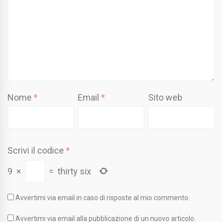
Nome
*
Email
*
Sito web
Scrivi il codice
*
9
×
=
thirty six
Avvertimi via email in caso di risposte al mio commento.
Avvertimi via email alla pubblicazione di un nuovo articolo.