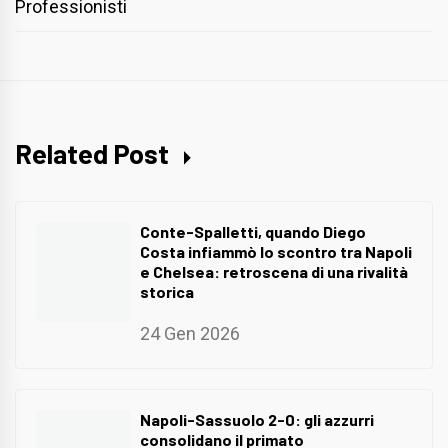
Professionisti
Related Post
Conte-Spalletti, quando Diego
Costa infiammò lo scontro tra Napoli
e Chelsea: retroscena di una rivalità
storica
24 Gen 2026
Napoli-Sassuolo 2-0: gli azzurri
consolidano il primato