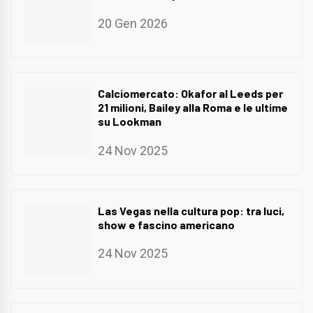
20 Gen 2026
Calciomercato: Okafor al Leeds per
21 milioni, Bailey alla Roma e le ultime
su Lookman
24 Nov 2025
Las Vegas nella cultura pop: tra luci,
show e fascino americano
24 Nov 2025