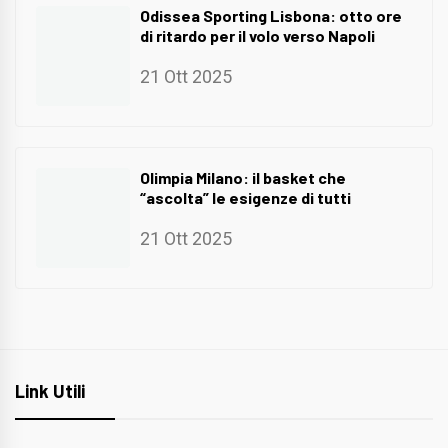
Odissea Sporting Lisbona: otto ore
di ritardo per il volo verso Napoli
21 Ott 2025
Olimpia Milano: il basket che
“ascolta” le esigenze di tutti
21 Ott 2025
Link Utili