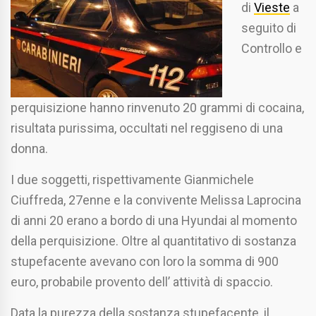
di
Vieste
a
seguito di
Controllo e
perquisizione hanno rinvenuto 20 grammi di cocaina,
risultata purissima, occultati nel reggiseno di una
donna.
I due soggetti, rispettivamente Gianmichele
Ciuffreda, 27enne e la convivente Melissa Laprocina
di anni 20 erano a bordo di una Hyundai al momento
della perquisizione. Oltre al quantitativo di sostanza
stupefacente avevano con loro la somma di 900
euro, probabile provento dell’ attività di spaccio.
Data la purezza della sostanza stupefacente, il