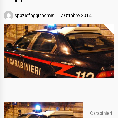
spaziofoggiaadmin
7 Ottobre 2014
I
Carabinieri