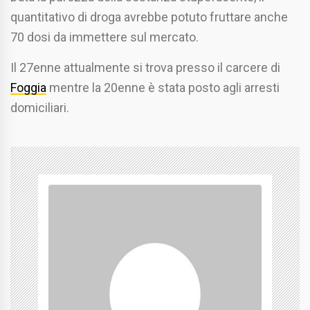
quantitativo di droga avrebbe potuto fruttare anche
70 dosi da immettere sul mercato.
Il 27enne attualmente si trova presso il carcere di
Foggia
mentre la 20enne è stata posto agli arresti
domiciliari.