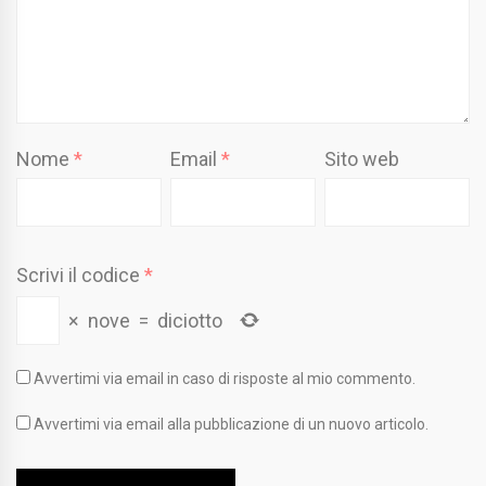
Nome
*
Email
*
Sito web
Scrivi il codice
*
×
nove
=
diciotto
Avvertimi via email in caso di risposte al mio commento.
Avvertimi via email alla pubblicazione di un nuovo articolo.