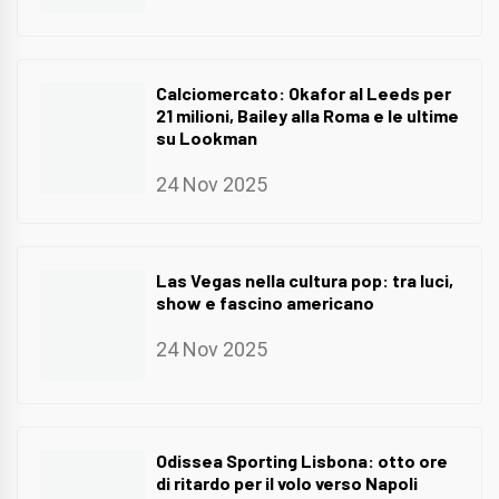
Calciomercato: Okafor al Leeds per
21 milioni, Bailey alla Roma e le ultime
su Lookman
24 Nov 2025
Las Vegas nella cultura pop: tra luci,
show e fascino americano
24 Nov 2025
Odissea Sporting Lisbona: otto ore
di ritardo per il volo verso Napoli