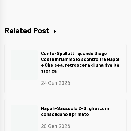
Related Post
Conte-Spalletti, quando Diego
Costa infiammò lo scontro tra Napoli
e Chelsea: retroscena di una rivalità
storica
24 Gen 2026
Napoli-Sassuolo 2-0: gli azzurri
consolidano il primato
20 Gen 2026