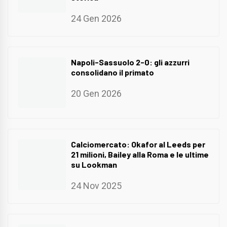
24 Gen 2026
Napoli-Sassuolo 2-0: gli azzurri
consolidano il primato
20 Gen 2026
Calciomercato: Okafor al Leeds per
21 milioni, Bailey alla Roma e le ultime
su Lookman
24 Nov 2025