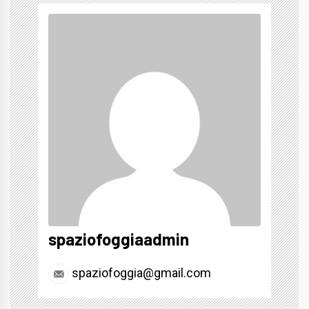
spaziofoggiaadmin
spaziofoggia@gmail.com