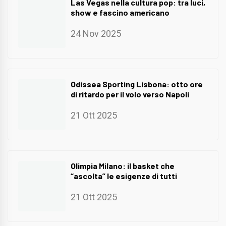
Las Vegas nella cultura pop: tra luci,
show e fascino americano
24 Nov 2025
Odissea Sporting Lisbona: otto ore
di ritardo per il volo verso Napoli
21 Ott 2025
Olimpia Milano: il basket che
“ascolta” le esigenze di tutti
21 Ott 2025