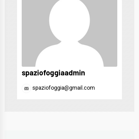
spaziofoggiaadmin
spaziofoggia@gmail.com