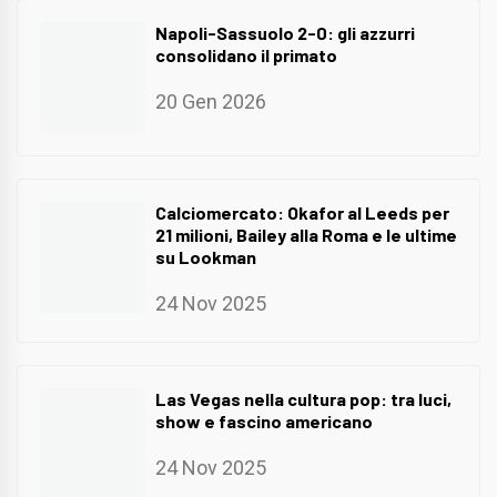
Napoli-Sassuolo 2-0: gli azzurri
consolidano il primato
20 Gen 2026
Calciomercato: Okafor al Leeds per
21 milioni, Bailey alla Roma e le ultime
su Lookman
24 Nov 2025
Las Vegas nella cultura pop: tra luci,
show e fascino americano
24 Nov 2025