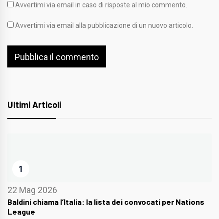
Avvertimi via email in caso di risposte al mio commento.
Avvertimi via email alla pubblicazione di un nuovo articolo.
Ultimi Articoli
1
22 Mag 2026
Baldini chiama l’Italia: la lista dei convocati per Nations
League