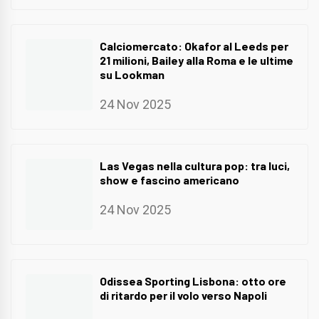
Calciomercato: Okafor al Leeds per
21 milioni, Bailey alla Roma e le ultime
su Lookman
24 Nov 2025
Las Vegas nella cultura pop: tra luci,
show e fascino americano
24 Nov 2025
Odissea Sporting Lisbona: otto ore
di ritardo per il volo verso Napoli