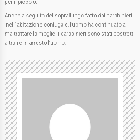
per il piccolo.
Anche a seguito del sopralluogo fatto dai carabinieri
nell’ abitazione coniugale, l’uomo ha continuato a
maltrattare la moglie. I carabinieri sono stati costretti
a trarre in arresto l’uomo.