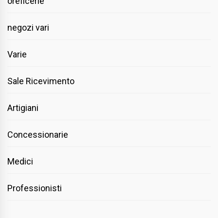
oreficerie
negozi vari
Varie
Sale Ricevimento
Artigiani
Concessionarie
Medici
Professionisti