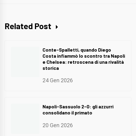
Related Post
Conte-Spalletti, quando Diego
Costa infiammò lo scontro tra Napoli
e Chelsea: retroscena di una rivalità
storica
24 Gen 2026
Napoli-Sassuolo 2-0: gli azzurri
consolidano il primato
20 Gen 2026