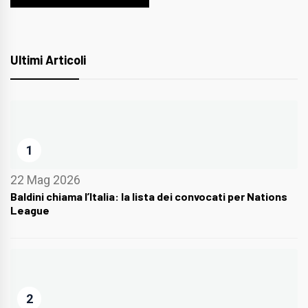
Ultimi Articoli
1
22 Mag 2026
Baldini chiama l’Italia: la lista dei convocati per Nations
League
2