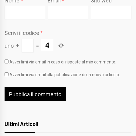
Nome
*
Email
*
Sito web
Scrivi il codice
*
uno
+
=
Avvertimi via email in caso di risposte al mio commento.
Avvertimi via email alla pubblicazione di un nuovo articolo.
Ultimi Articoli