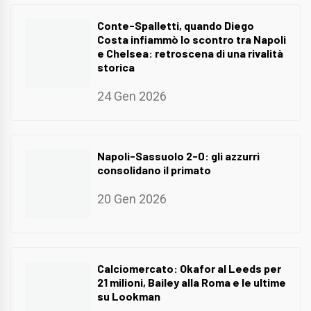
Conte-Spalletti, quando Diego
Costa infiammò lo scontro tra Napoli
e Chelsea: retroscena di una rivalità
storica
24 Gen 2026
Napoli-Sassuolo 2-0: gli azzurri
consolidano il primato
20 Gen 2026
Calciomercato: Okafor al Leeds per
21 milioni, Bailey alla Roma e le ultime
su Lookman