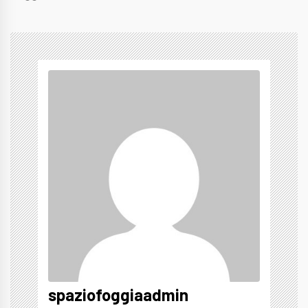
spaziofoggiaadmin