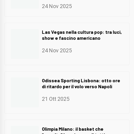
24 Nov 2025
Las Vegas nella cultura pop: tra luci,
show e fascino americano
24 Nov 2025
Odissea Sporting Lisbona: otto ore
di ritardo per il volo verso Napoli
21 Ott 2025
Olimpia Milano: il basket che