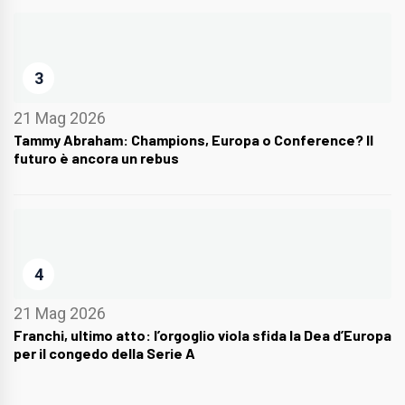
3
21 Mag 2026
Tammy Abraham: Champions, Europa o Conference? Il
futuro è ancora un rebus
4
21 Mag 2026
Franchi, ultimo atto: l’orgoglio viola sfida la Dea d’Europa
per il congedo della Serie A