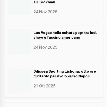
su Lookman
24 Nov 2025
Las Vegas nella cultura pop: tra luci,
show e fascino americano
24 Nov 2025
Odissea Sporting Lisbona: otto ore
di ritardo per il volo verso Napoli
21 Ott 2025