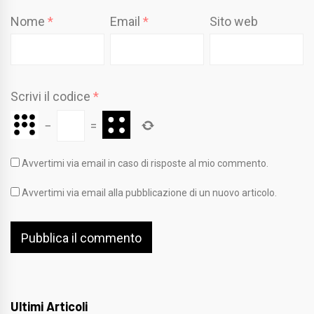
Nome
*
Email
*
Sito web
Scrivi il codice
*
−
=
Avvertimi via email in caso di risposte al mio commento.
Avvertimi via email alla pubblicazione di un nuovo articolo.
Ultimi Articoli