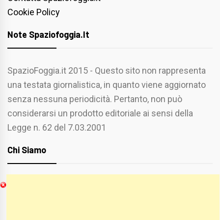
Cookie Policy
Note Spaziofoggia.it
SpazioFoggia.it 2015 - Questo sito non rappresenta
una testata giornalistica, in quanto viene aggiornato
senza nessuna periodicità. Pertanto, non può
considerarsi un prodotto editoriale ai sensi della
Legge n. 62 del 7.03.2001
Chi Siamo
Spaziofoggia.it è stato realizzato da
Etucisei.it
-
Sebastiano Capozzi.