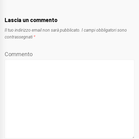
Lascia un commento
Il tuo indirizzo email non sarà pubblicato.
I campi obbligatori sono
contrassegnati
*
Commento