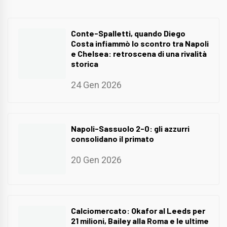
Conte-Spalletti, quando Diego
Costa infiammò lo scontro tra Napoli
e Chelsea: retroscena di una rivalità
storica
24 Gen 2026
Napoli-Sassuolo 2-0: gli azzurri
consolidano il primato
20 Gen 2026
Calciomercato: Okafor al Leeds per
21 milioni, Bailey alla Roma e le ultime