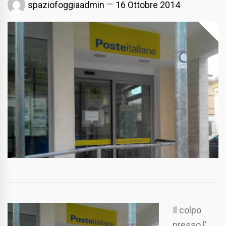
spaziofoggiaadmin
16 Ottobre 2014
Il colpo
presso l’