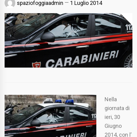
spaziofoggiaadmin
1 Luglio 2014
Nella
giornata di
ieri, 30
Giugno
2014, con l’