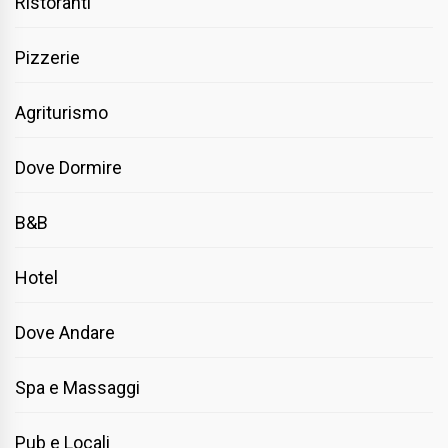
Ristoranti
Pizzerie
Agriturismo
Dove Dormire
B&B
Hotel
Dove Andare
Spa e Massaggi
Pub e Locali