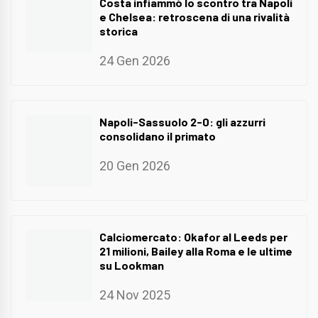
Costa infiammò lo scontro tra Napoli
e Chelsea: retroscena di una rivalità
storica
24 Gen 2026
Napoli-Sassuolo 2-0: gli azzurri
consolidano il primato
20 Gen 2026
Calciomercato: Okafor al Leeds per
21 milioni, Bailey alla Roma e le ultime
su Lookman
24 Nov 2025