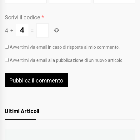
Scrivi il codice
*
4
+
=
Avvertimi via email in caso di risposte al mio commento.
Avvertimi via email alla pubblicazione di un nuovo articolo.
Ultimi Articoli