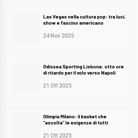
Las Vegas nella cultura pop: tra luci,
show e fascino americano
24 Nov 2025
Odissea Sporting Lisbona: otto ore
di ritardo per il volo verso Napoli
21 Ott 2025
Olimpia Milano: il basket che
“ascolta” le esigenze di tutti
21 Ott 2025