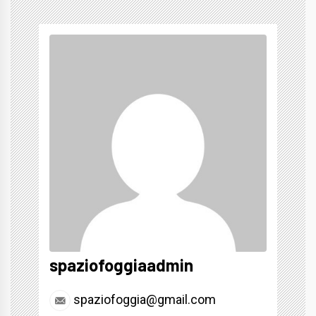
spaziofoggiaadmin
spaziofoggia@gmail.com