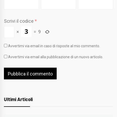
Scrivi il codice
*
×
=
9
Avvertimi via email in caso di risposte al mio commento.
Avvertimi via email alla pubblicazione di un nuovo articolo.
Ultimi Articoli