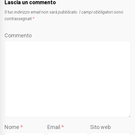
Lascia un commento
Il tuo indirizzo email non sarà pubblicato.
I campi obbligatori sono
contrassegnati
*
Commento
Nome
*
Email
*
Sito web