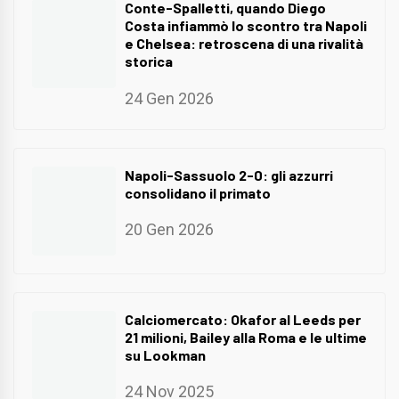
Conte-Spalletti, quando Diego
Costa infiammò lo scontro tra Napoli
e Chelsea: retroscena di una rivalità
storica
24 Gen 2026
Napoli-Sassuolo 2-0: gli azzurri
consolidano il primato
20 Gen 2026
Calciomercato: Okafor al Leeds per
21 milioni, Bailey alla Roma e le ultime
su Lookman
24 Nov 2025