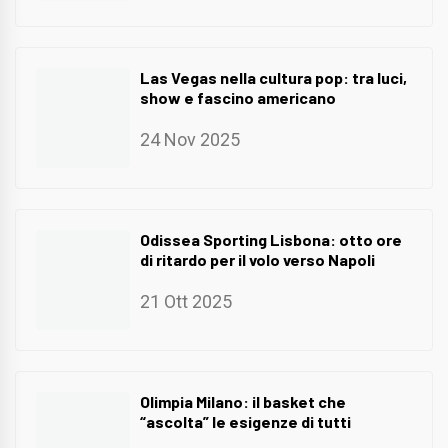
Las Vegas nella cultura pop: tra luci,
show e fascino americano
24 Nov 2025
Odissea Sporting Lisbona: otto ore
di ritardo per il volo verso Napoli
21 Ott 2025
Olimpia Milano: il basket che
“ascolta” le esigenze di tutti