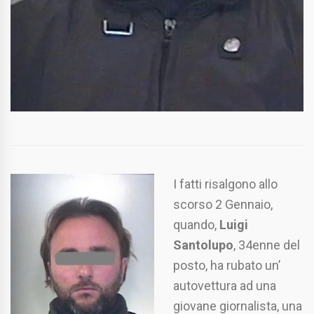
I fatti risalgono allo
scorso 2 Gennaio,
quando,
Luigi
Santolupo
, 34enne del
posto, ha rubato un’
autovettura ad una
giovane giornalista, una