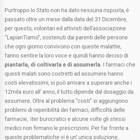
Purtroppo lo Stato non ha dato nessuna risposta, è
passato oltre un mese dalla data del 31 Dicembre,
per questo, volontari ed attivisti dell’associazione
“LapianTiamo”, sostenuti dai parenti delle persone
che ogni giorno convivono con queste malattie,
fanno sentire la loro voce e quindi hanno deciso di
piantarla, di coltivarla e di assumerla
. I farmaci che
questi malati sono costretti ad assumere hanno
costi elevatissimi, si può arrivare a superare anche i
12mila euro all’ anno, il tutto dipende dal dosaggio da
assumere. Oltre al problema “costi” si aggiungono
problemi di reperibilità dei farmaci, difficoltà delle
farmacie, iter burocratici e alcune volte gli stessi
medici non firmano le prescrizioni. Per far fronte a
queste problematiche vi è un’ unica soluzione,