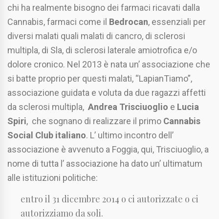
chi ha realmente bisogno dei farmaci ricavati dalla
Cannabis, farmaci come il
Bedrocan
, essenziali per
diversi malati quali malati di cancro, di sclerosi
multipla, di Sla, di sclerosi laterale amiotrofica e/o
dolore cronico. Nel 2013 è nata un’ associazione che
si batte proprio per questi malati, “LapianTiamo”,
associazione guidata e voluta da due ragazzi affetti
da sclerosi multipla,
Andrea Trisciuoglio
e
Lucia
Spiri
, che sognano di realizzare il primo
Cannabis
Social Club italiano
. L’ ultimo incontro dell’
associazione è avvenuto a Foggia, qui, Trisciuoglio, a
nome di tutta l’ associazione ha dato un’ ultimatum
alle istituzioni politiche:
entro il 31 dicembre 2014 o ci autorizzate o ci
autorizziamo da soli.