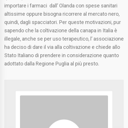
importare i farmaci dall’ Olanda con spese sanitari
altissime oppure bisogna ricorrere al mercato nero,
quindi, dagli spacciatori. Per queste motivazioni, pur
sapendo che la coltivazione della canapa in Italia è
illegale, anche se per uso terapeutico, l’ associazione
ha deciso di dare il via alla coltivazione e chiede allo
Stato Italiano di prendere in considerazione quanto
adottato dalla Regione Puglia al più presto.