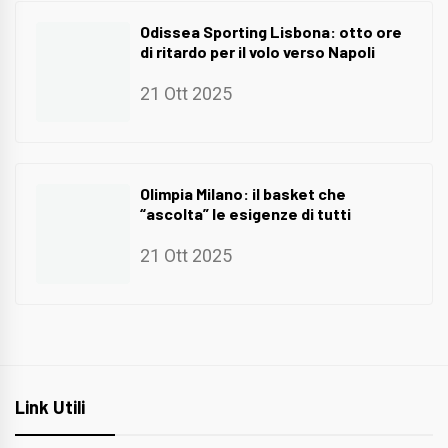
Odissea Sporting Lisbona: otto ore
di ritardo per il volo verso Napoli
21 Ott 2025
Olimpia Milano: il basket che
“ascolta” le esigenze di tutti
21 Ott 2025
Link Utili