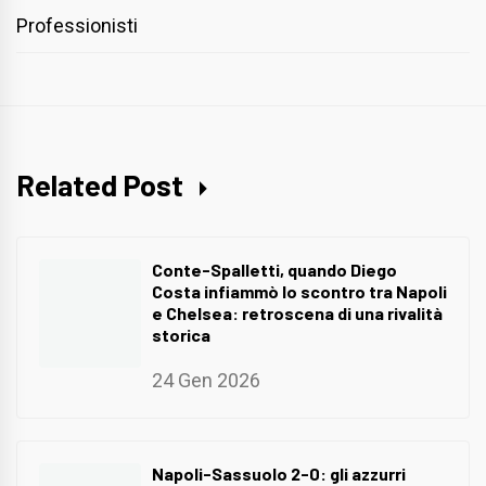
Professionisti
Related Post
Conte-Spalletti, quando Diego
Costa infiammò lo scontro tra Napoli
e Chelsea: retroscena di una rivalità
storica
24 Gen 2026
Napoli-Sassuolo 2-0: gli azzurri