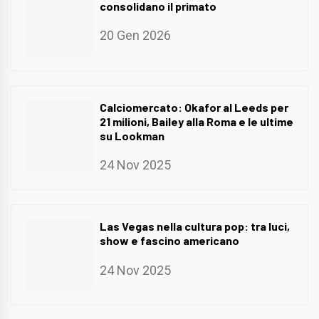
consolidano il primato
20 Gen 2026
Calciomercato: Okafor al Leeds per
21 milioni, Bailey alla Roma e le ultime
su Lookman
24 Nov 2025
Las Vegas nella cultura pop: tra luci,
show e fascino americano
24 Nov 2025