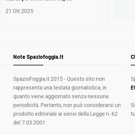
21 Ott 2025
Note Spaziofoggia.it
C
SpazioFoggia.it 2015 - Questo sito non
S
rappresenta una testata giornalistica, in
E
quanto viene aggiornato senza nessuna
periodicità. Pertanto, non può considerarsi un
S
prodotto editoriale ai sensi della Legge n. 62
t
del 7.03.2001