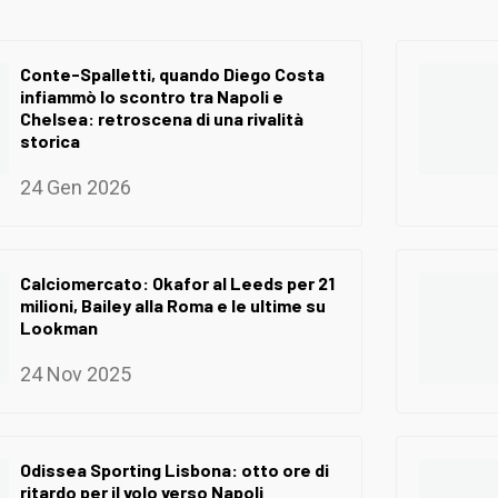
Conte-Spalletti, quando Diego Costa
infiammò lo scontro tra Napoli e
Chelsea: retroscena di una rivalità
storica
24 Gen 2026
Calciomercato: Okafor al Leeds per 21
milioni, Bailey alla Roma e le ultime su
Lookman
24 Nov 2025
Odissea Sporting Lisbona: otto ore di
ritardo per il volo verso Napoli