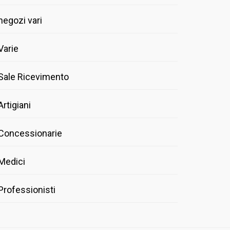
negozi vari
Varie
Sale Ricevimento
Artigiani
Concessionarie
Medici
Professionisti