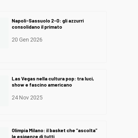
Napoli-Sassuolo 2-0: gli azzurri
consolidano il primato
20 Gen 2026
Las Vegas nella cultura pop: tra luci,
show e fascino americano
24 Nov 2025
Olimpia Milano: il basket che “ascolta”
le esigenze di tutti