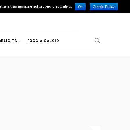
etta la trasmissione sul proprio dispositivo.
Ok
Cookie Policy
BBLICITÀ
FOGGIA CALCIO