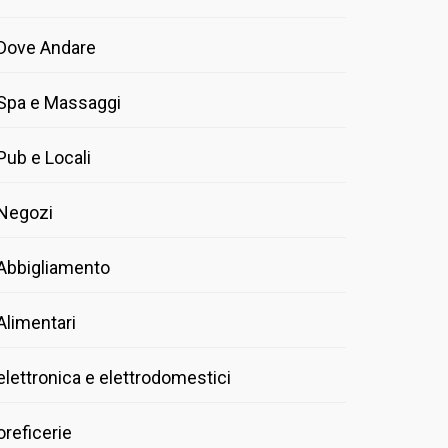
Dove Andare
Spa e Massaggi
Pub e Locali
Negozi
Abbigliamento
Alimentari
elettronica e elettrodomestici
oreficerie