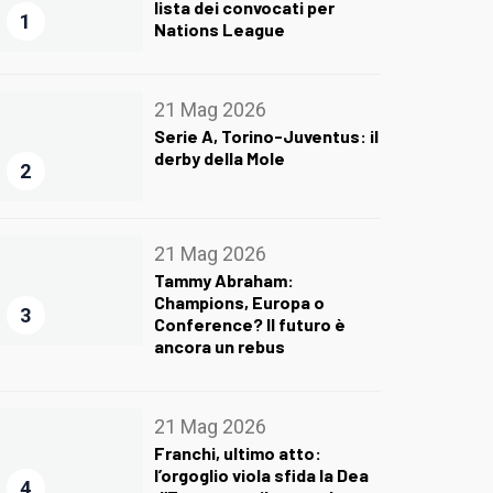
lista dei convocati per
1
Nations League
21 Mag 2026
Serie A, Torino-Juventus: il
derby della Mole
2
21 Mag 2026
Tammy Abraham:
Champions, Europa o
3
Conference? Il futuro è
ancora un rebus
21 Mag 2026
Franchi, ultimo atto:
l’orgoglio viola sfida la Dea
4