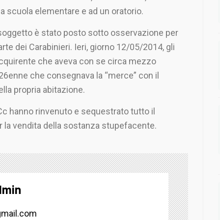
a scuola elementare e ad un oratorio.
 soggetto è stato posto sotto osservazione per
rte dei Carabinieri. Ieri, giorno 12/05/2014, gli
 acquirente che aveva con se circa mezzo
 26enne che consegnava la “merce” con il
lla propria abitazione.
 Cc hanno rinvenuto e sequestrato tutto il
r la vendita della sostanza stupefacente.
dmin
mail.com