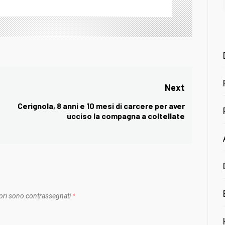
Next
Cerignola, 8 anni e 10 mesi di carcere per aver
Next
ucciso la compagna a coltellate
post:
ori sono contrassegnati
*