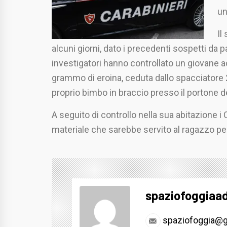
un
Il
alcuni giorni, dato i precedenti sospetti da pa
investigatori hanno controllato un giovane
grammo di eroina, ceduta dallo spacciatore
proprio bimbo in braccio presso il portone de
A seguito di controllo nella sua abitazione i
materiale che sarebbe servito al ragazzo pe
spaziofoggiaa
spaziofoggia@g