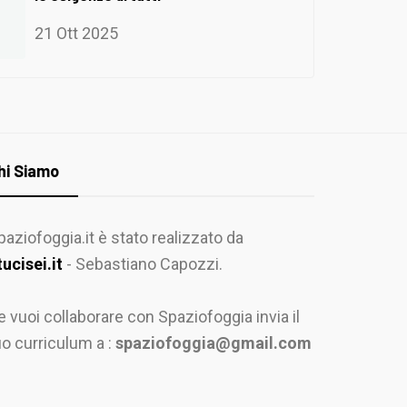
21 Ott 2025
hi Siamo
paziofoggia.it è stato realizzato da
tucisei.it
- Sebastiano Capozzi.
e vuoi collaborare con Spaziofoggia invia il
uo curriculum a :
spaziofoggia@gmail.com