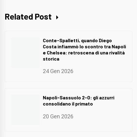
Related Post
Conte-Spalletti, quando Diego
Costa infiammò lo scontro tra Napoli
e Chelsea: retroscena di una rivalità
storica
24 Gen 2026
Napoli-Sassuolo 2-0: gli azzurri
consolidano il primato
20 Gen 2026