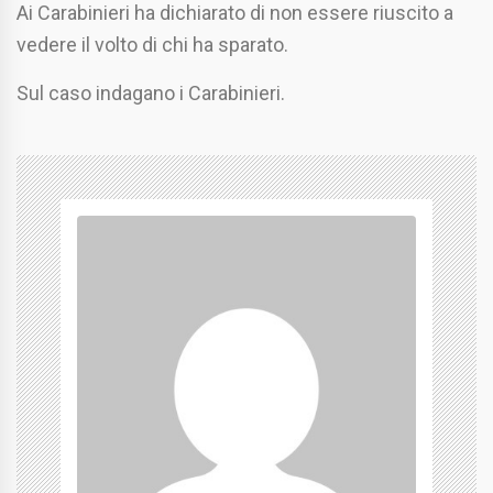
Ai Carabinieri ha dichiarato di non essere riuscito a
vedere il volto di chi ha sparato.
Sul caso indagano i Carabinieri.