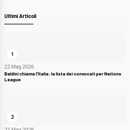
Ultimi Articoli
1
22 Mag 2026
Baldini chiama l’Italia: la lista dei convocati per Nations
League
2
21 Mag 2026