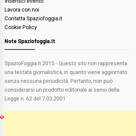
Inserisci evento
Lavora con noi
Contatta Spaziofoggia.it
Cookie Policy
Note Spaziofoggia.it
SpazioFoggia.it 2015 - Questo sito non rappresenta
una testata giornalistica, in quanto viene aggiornato
senza nessuna periodicità. Pertanto, non può
considerarsi un prodotto editoriale ai sensi della
Legge n. 62 del 7.03.2001
Chi Siamo
Spaziofoggia.it è stato realizzato da
Etucisei.it
-