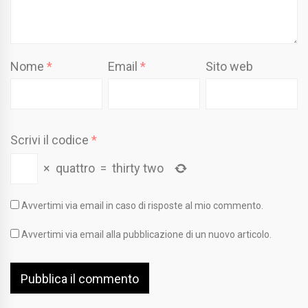
Nome
*
Email
*
Sito web
Scrivi il codice
*
×
quattro
=
thirty two
Avvertimi via email in caso di risposte al mio commento.
Avvertimi via email alla pubblicazione di un nuovo articolo.