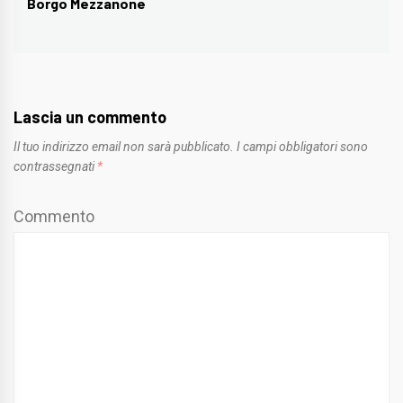
Borgo Mezzanone
post:
Lascia un commento
Il tuo indirizzo email non sarà pubblicato.
I campi obbligatori sono
contrassegnati
*
Commento