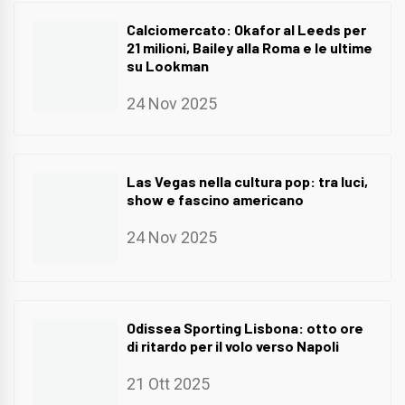
Calciomercato: Okafor al Leeds per
21 milioni, Bailey alla Roma e le ultime
su Lookman
24 Nov 2025
Las Vegas nella cultura pop: tra luci,
show e fascino americano
24 Nov 2025
Odissea Sporting Lisbona: otto ore
di ritardo per il volo verso Napoli
21 Ott 2025