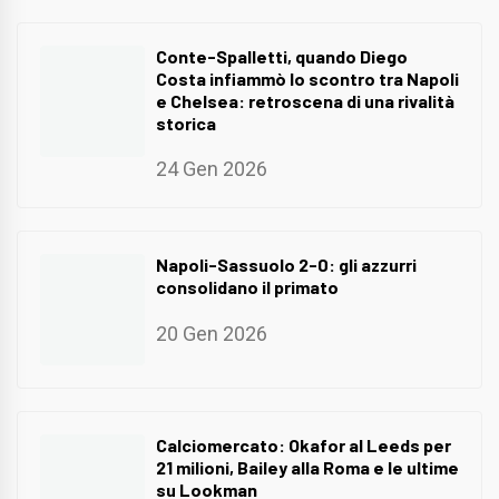
Conte-Spalletti, quando Diego
Costa infiammò lo scontro tra Napoli
e Chelsea: retroscena di una rivalità
storica
24 Gen 2026
Napoli-Sassuolo 2-0: gli azzurri
consolidano il primato
20 Gen 2026
Calciomercato: Okafor al Leeds per
21 milioni, Bailey alla Roma e le ultime
su Lookman