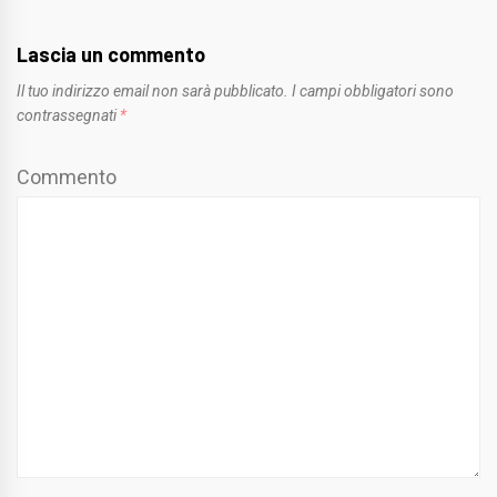
Lascia un commento
Il tuo indirizzo email non sarà pubblicato.
I campi obbligatori sono
contrassegnati
*
Commento