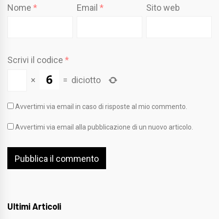
Nome
*
Email
*
Sito web
Scrivi il codice
*
×
=
diciotto
Avvertimi via email in caso di risposte al mio commento.
Avvertimi via email alla pubblicazione di un nuovo articolo.
Ultimi Articoli