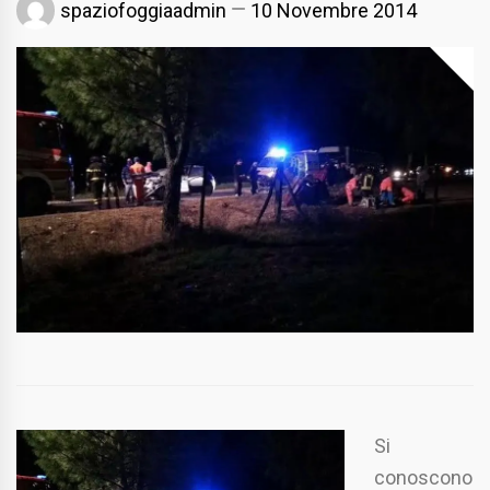
spaziofoggiaadmin
10 Novembre 2014
Si
conoscono