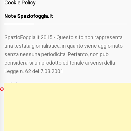
Cookie Policy
Note Spaziofoggia.it
SpazioFoggia.it 2015 - Questo sito non rappresenta
una testata giornalistica, in quanto viene aggiornato
senza nessuna periodicità. Pertanto, non può
considerarsi un prodotto editoriale ai sensi della
Legge n. 62 del 7.03.2001
Chi Siamo
Spaziofoggia.it è stato realizzato da
Etucisei.it
-
Sebastiano Capozzi.