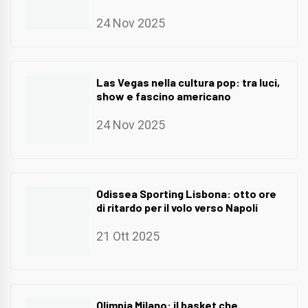
24 Nov 2025
Las Vegas nella cultura pop: tra luci,
show e fascino americano
24 Nov 2025
Odissea Sporting Lisbona: otto ore
di ritardo per il volo verso Napoli
21 Ott 2025
Olimpia Milano: il basket che