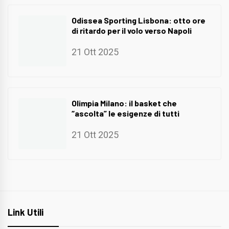
Odissea Sporting Lisbona: otto ore
di ritardo per il volo verso Napoli
21 Ott 2025
Olimpia Milano: il basket che
“ascolta” le esigenze di tutti
21 Ott 2025
Link Utili