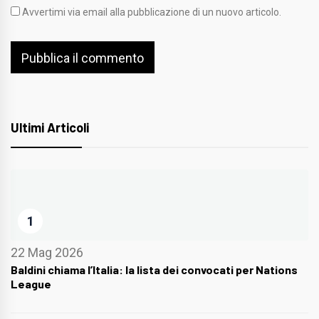
Avvertimi via email alla pubblicazione di un nuovo articolo.
Ultimi Articoli
1
22 Mag 2026
Baldini chiama l’Italia: la lista dei convocati per Nations
League