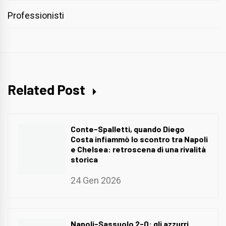
Professionisti
Related Post
Conte-Spalletti, quando Diego
Costa infiammò lo scontro tra Napoli
e Chelsea: retroscena di una rivalità
storica
24 Gen 2026
Napoli-Sassuolo 2-0: gli azzurri