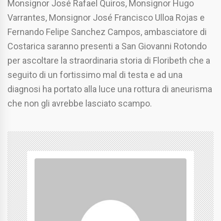
Monsignor José Rafael Quiros, Monsignor Hugo
Varrantes, Monsignor José Francisco Ulloa Rojas e
Fernando Felipe Sanchez Campos, ambasciatore di
Costarica saranno presenti a San Giovanni Rotondo
per ascoltare la straordinaria storia di Floribeth che a
seguito di un fortissimo mal di testa e ad una
diagnosi ha portato alla luce una rottura di aneurisma
che non gli avrebbe lasciato scampo.