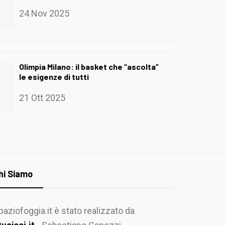
24 Nov 2025
Olimpia Milano: il basket che “ascolta”
le esigenze di tutti
21 Ott 2025
hi Siamo
paziofoggia.it è stato realizzato da