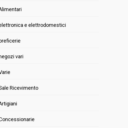
Alimentari
elettronica e elettrodomestici
oreficerie
negozi vari
Varie
Sale Ricevimento
Artigiani
Concessionarie