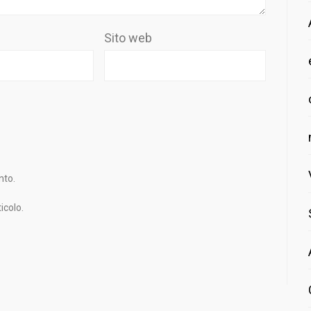
Sito web
nto.
icolo.