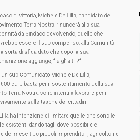
 caso di vittoria, Michele De Lilla, candidato del
vimento Terra Nostra, rinuncerà alla sua
dennità da Sindaco devolvendo, quello che
vrebbe essere il suo compenso, alla Comunità.
a sorta di sfida dato che dopo la sua
chiarazione aggiunge, ” e gl’ altri?”
 un suo Comunicato Michele De Lilla,
 1600 euro basta per il sostentamento della sua
o Terra Nostra sono intenti a lavorare per il
vamente sulle tasche dei cittadini.
lla ha intenzione di limitare quelle che sono le
le esistenti dando tagli dove possibile e
e del mese tipo piccoli imprenditori, agricoltori e