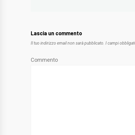
Lascia un commento
Il tuo indirizzo email non sarà pubblicato.
I campi obbligat
Commento