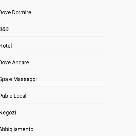
Dove Dormire
B&B
Hotel
Dove Andare
Spa e Massaggi
Pub e Locali
Negozi
Abbigliamento