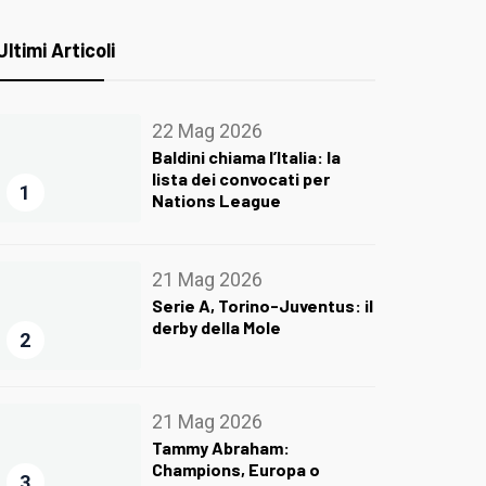
Ultimi Articoli
22 Mag 2026
Baldini chiama l’Italia: la
lista dei convocati per
1
Nations League
21 Mag 2026
Serie A, Torino-Juventus: il
derby della Mole
2
21 Mag 2026
Tammy Abraham:
Champions, Europa o
3