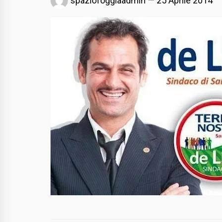
spaziofoggiaadmin
25 Aprile 2014