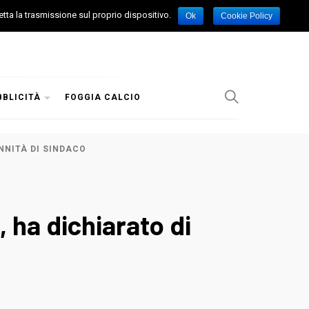
etta la trasmissione sul proprio dispositivo.
Ok
Cookie Policy
BBLICITÀ
FOGGIA CALCIO
ENNITÀ DI SINDACO
 ha dichiarato di