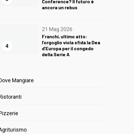
Conference? Il futuro è
ancora un rebus
21 Mag 2026
Franchi, ultimo atto:
l’orgoglio viola sfida la Dea
4
d’Europa per il congedo
della Serie A
Dove Mangiare
Ristoranti
Pizzerie
Agriturismo