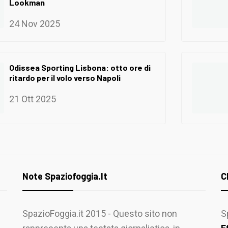
Lookman
24 Nov 2025
Odissea Sporting Lisbona: otto ore di
ritardo per il volo verso Napoli
21 Ott 2025
Note Spaziofoggia.it
C
SpazioFoggia.it 2015 - Questo sito non
S