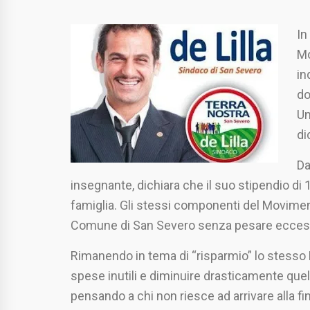
In
Mo
in
do
Un
di
Da
insegnante, dichiara che il suo stipendio di
famiglia. Gli stessi componenti del Moviment
Comune di San Severo senza pesare eccessi
Rimanendo in tema di “risparmio” lo stesso Li
spese inutili e diminuire drasticamente quel
pensando a chi non riesce ad arrivare alla fin