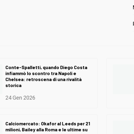
Conte-Spalletti, quando Diego Costa
infiammò lo scontro tra Napoli e
Chelsea: retroscena di una rivalità
storica
24 Gen 2026
Calciomercato: Okafor al Leeds per 21
milioni, Bailey alla Roma e le ultime su