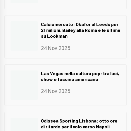
Calciomercato: Okafor al Leeds per
21 milioni, Bailey alla Roma e le ultime
su Lookman
24 Nov 2025
Las Vegas nella cultura pop: tra luci,
show e fascino americano
24 Nov 2025
Odissea Sporting Lisbona: otto ore
di ritardo per il volo verso Napoli