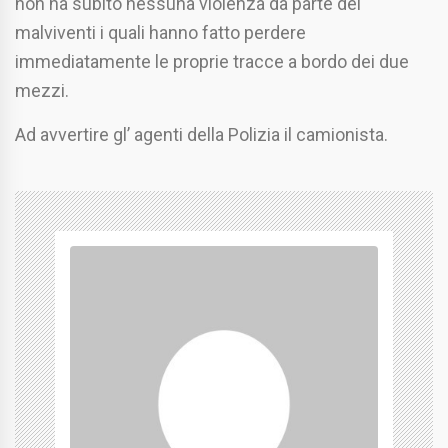
non ha subito nessuna violenza da parte dei
malviventi i quali hanno fatto perdere
immediatamente le proprie tracce a bordo dei due
mezzi.
Ad avvertire gl’ agenti della Polizia il camionista.