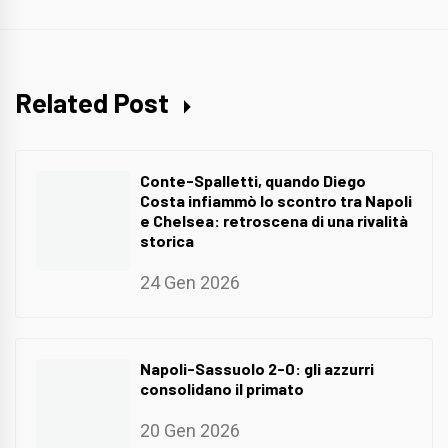
Related Post
Conte-Spalletti, quando Diego
Costa infiammò lo scontro tra Napoli
e Chelsea: retroscena di una rivalità
storica
24 Gen 2026
Napoli-Sassuolo 2-0: gli azzurri
consolidano il primato
20 Gen 2026