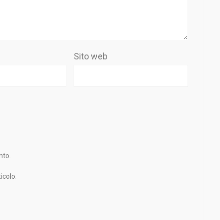
Sito web
nto.
icolo.