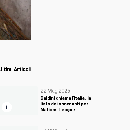
Ultimi Articoli
22 Mag 2026
Baldini chiama l’Italia: la
lista dei convocati per
1
Nations League