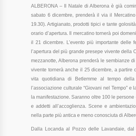
ALBERONA – Il Natale di Alberona è già cominci
sabato 6 dicembre, prenderà il via il Mercatino
19.30). Artigianato, prodotti tipici e tante gol
orario d’apertura. Il mercatino tornerà poi domen
il 21 dicembre. L’evento più importante delle 
l’apertura del più grande presepe vivente della 
mezzanotte, Alberona prenderà le sembianze di 
vivente tornerà anche il 25 dicembre, a partire
vita quotidiana di Betlemme al tempo della
l’associazione culturale “Giovani nel Tempo” e 
la manifestazione. Saranno oltre 100 le persone c
e addetti all’accoglienza.
Scene e ambientazion
nella parte più antica e meno conosciuta di Albe
Dalla Locanda al Pozzo delle Lavandaie, dal