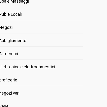
Spa e Massaggi
Pub e Locali
Negozi
Abbigliamento
Alimentari
elettronica e elettrodomestici
oreficerie
negozi vari
Varie