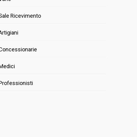
Sale Ricevimento
Artigiani
Concessionarie
Medici
Professionisti