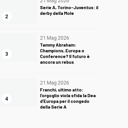
21 Mag 2026
Serie A, Torino-Juventus: il
derby della Mole
2
21 Mag 2026
Tammy Abraham:
Champions, Europa o
3
Conference? Il futuro è
ancora un rebus
21 Mag 2026
Franchi, ultimo atto:
l’orgoglio viola sfida la Dea
4
d’Europa per il congedo
della Serie A