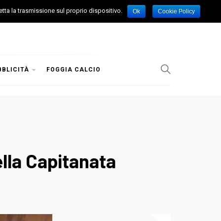
etta la trasmissione sul proprio dispositivo.
Ok
Cookie Policy
BBLICITÀ
FOGGIA CALCIO
lla Capitanata