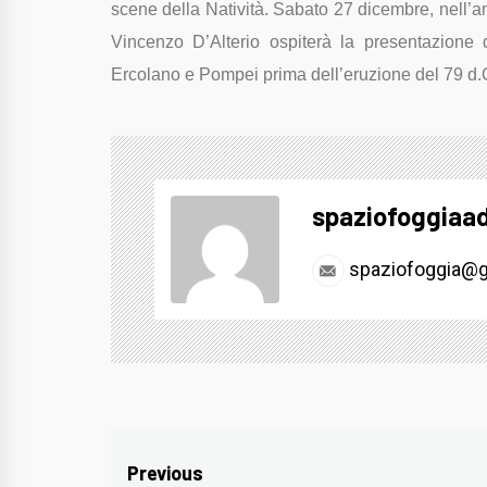
scene della Natività. Sabato 27 dicembre, nell’amb
Vincenzo D’Alterio ospiterà la presentazione 
Ercolano e
Pompei prima dell’eruzione del 79 d
spaziofoggiaa
spaziofoggia@g
Navigazione
Previous