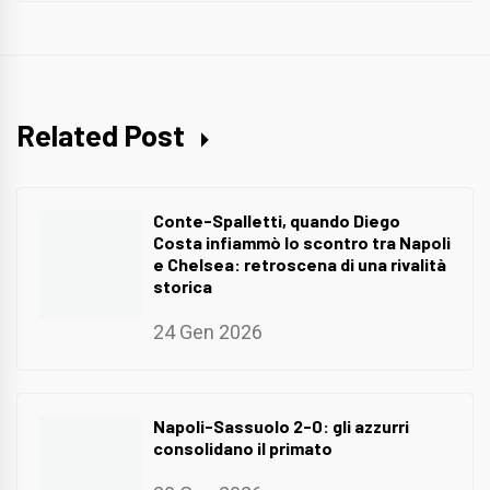
Related Post
Conte-Spalletti, quando Diego
Costa infiammò lo scontro tra Napoli
e Chelsea: retroscena di una rivalità
storica
24 Gen 2026
Napoli-Sassuolo 2-0: gli azzurri
consolidano il primato