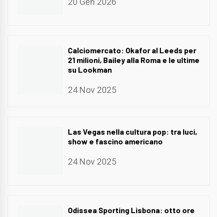
20 Gen 2026
Calciomercato: Okafor al Leeds per
21 milioni, Bailey alla Roma e le ultime
su Lookman
24 Nov 2025
Las Vegas nella cultura pop: tra luci,
show e fascino americano
24 Nov 2025
Odissea Sporting Lisbona: otto ore