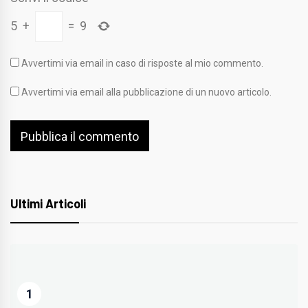
5
+
=
9
Avvertimi via email in caso di risposte al mio commento.
Avvertimi via email alla pubblicazione di un nuovo articolo.
Ultimi Articoli
1