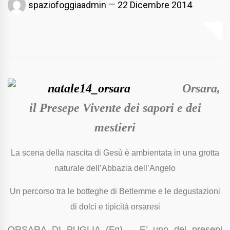
spaziofoggiaadmin
22 Dicembre 2014
Orsara,
il Presepe Vivente dei sapori e dei
mestieri
La scena della nascita di Gesù è ambientata in una grotta
naturale dell’Abbazia dell’Angelo
Un percorso tra le botteghe di Betlemme e le degustazioni
di dolci e tipicità orsaresi
ORSARA DI PUGLIA (Fg) – E’ uno dei presepi