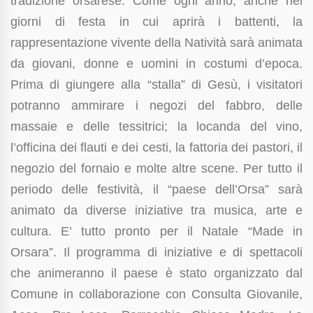
tradizione orsarese. Come ogni anno, anche nei
giorni di festa in cui aprirà i battenti, la
rappresentazione vivente della Natività sarà animata
da giovani, donne e uomini in costumi d’epoca.
Prima di giungere alla “stalla” di Gesù, i visitatori
potranno ammirare i negozi del fabbro, delle
massaie e delle tessitrici; la locanda del vino,
l’officina dei flauti e dei cesti, la fattoria dei pastori, il
negozio del fornaio e molte altre scene. Per tutto il
periodo delle festività, il “paese dell’Orsa” sarà
animato da diverse iniziative tra musica, arte e
cultura. E’
tutto pronto per il Natale “Made in
Orsara”. Il programma di iniziative e di spettacoli
che animeranno il paese è stato organizzato dal
Comune in collaborazione con Consulta Giovanile,