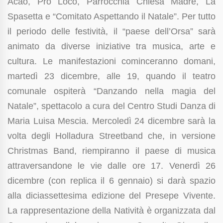
Acao, Pro Loco, Parrocchia Chiesa Madre, La
Spasetta e “Comitato Aspettando il Natale”.
Per tutto
il periodo delle festività, il “paese dell’Orsa” sarà
animato da diverse iniziative tra musica, arte e
cultura.
Le manifestazioni cominceranno domani,
martedì 23 dicembre, alle 19, quando il teatro
comunale ospiterà “Danzando nella magia del
Natale”, spettacolo a cura del Centro Studi Danza di
Maria Luisa Mescia. Mercoledì 24 dicembre sarà la
volta degli Holladura Streetband che, in versione
Christmas Band, riempiranno il paese di musica
attraversandone le vie dalle ore 17. Venerdì 26
dicembre (con replica il 6 gennaio) si darà spazio
alla diciassettesima edizione del Presepe Vivente.
La rappresentazione della Natività è organizzata dal