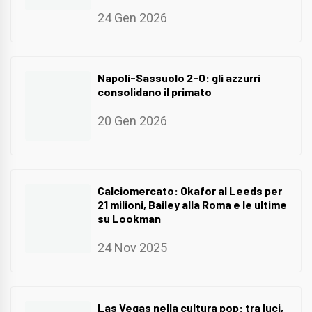
24 Gen 2026
Napoli-Sassuolo 2-0: gli azzurri
consolidano il primato
20 Gen 2026
Calciomercato: Okafor al Leeds per
21 milioni, Bailey alla Roma e le ultime
su Lookman
24 Nov 2025
Las Vegas nella cultura pop: tra luci,