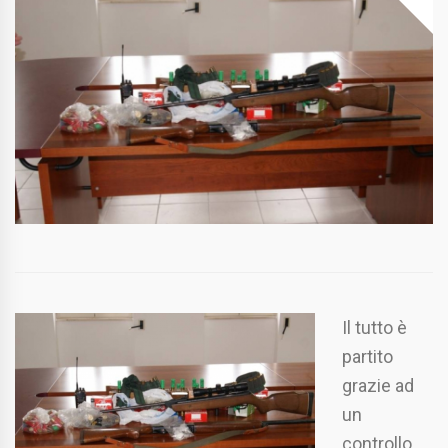
Il tutto è
partito
grazie ad
un
controllo