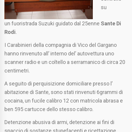
su
un fuoristrada Suzuki guidato dal 25enne
Sante Di
Rodi
.
I Carabinieri della compagnia di Vico del Gargano
hanno rinvenuto all’ interno del’ autovettura uno
scanner radio e un coltello a serramanico di circa 20
centimetri.
A seguito di perquisizione domiciliare presso l’
abitazione di Sante, sono stati rinvenuti 6grammi di
cocaina, un fucile calibro 12 con matricola abrasa e
ben 595 cartucce dello stesso calibro.
Detenzione abusiva di armi, detenzione ai fini di
spaccio di sostanze stupefacenti e ricettazione,