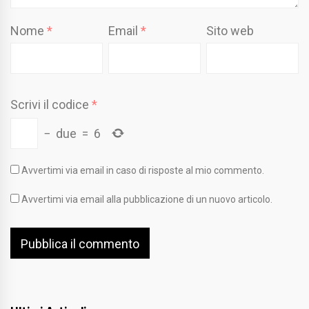
Nome
*
Email
*
Sito web
Scrivi il codice
*
−
due
=
6
Avvertimi via email in caso di risposte al mio commento.
Avvertimi via email alla pubblicazione di un nuovo articolo.