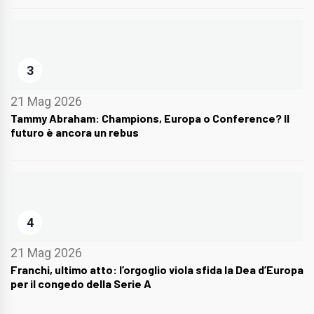
3
21 Mag 2026
Tammy Abraham: Champions, Europa o Conference? Il
futuro è ancora un rebus
4
21 Mag 2026
Franchi, ultimo atto: l’orgoglio viola sfida la Dea d’Europa
per il congedo della Serie A