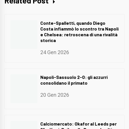
Related Post
Conte-Spalletti, quando Diego
Costa infiammò lo scontro tra Napoli
e Chelsea: retroscena di una rivalità
storica
24 Gen 2026
Napoli-Sassuolo 2-0: gli azzurri
consolidano il primato
20 Gen 2026
Calciomercato: Okafor al Leeds per