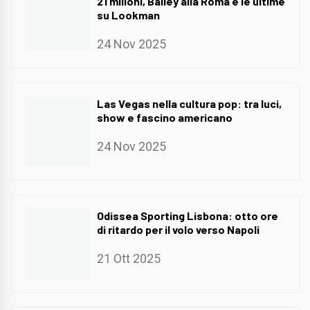
21 milioni, Bailey alla Roma e le ultime
su Lookman
24 Nov 2025
Las Vegas nella cultura pop: tra luci,
show e fascino americano
24 Nov 2025
Odissea Sporting Lisbona: otto ore
di ritardo per il volo verso Napoli
21 Ott 2025