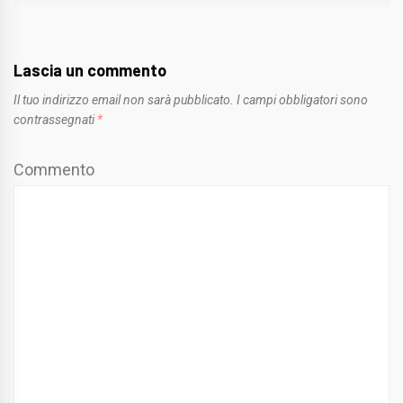
Lascia un commento
Il tuo indirizzo email non sarà pubblicato.
I campi obbligatori sono
contrassegnati
*
Commento