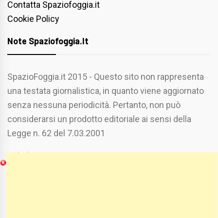
Contatta Spaziofoggia.it
Cookie Policy
Note Spaziofoggia.it
SpazioFoggia.it 2015 - Questo sito non rappresenta
una testata giornalistica, in quanto viene aggiornato
senza nessuna periodicità. Pertanto, non può
considerarsi un prodotto editoriale ai sensi della
Legge n. 62 del 7.03.2001
Chi Siamo
Spaziofoggia.it è stato realizzato da
Etucisei.it
-
Sebastiano Capozzi.