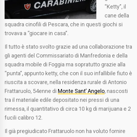
“Ketty”, il
cane della
squadra cinofili di Pescara, che in questi giochi si
trovava a “giocare in casa”.
Il tutto è stato svolto grazie ad una collaborazione tra
gli agenti del Commissariato di Manfredonia e della
squadra mobile di Foggia ma sopratutto grazie alla
“punta”, appunto ketty, che con il suo infallibile fiuto è
riuscita a scovare, nella residenza rurale di Antonio
Frattaruolo, 54enne di
Monte Sant’ Angelo
, nascosti
tra il materiale edile depositato nei pressi di una
rimessa, il quantitativo di circa 10 kg di marijuana e 2
fucili calibro 12.
Il già pregiudicato Frattaruolo non ha voluto fornire