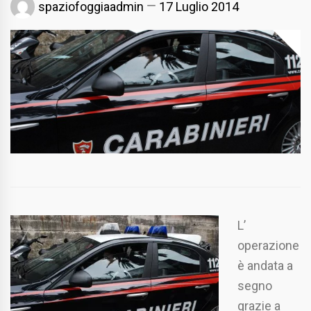
spaziofoggiaadmin
17 Luglio 2014
L’
operazione
è andata a
segno
grazie a