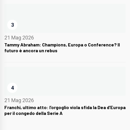
3
21 Mag 2026
Tammy Abraham: Champions, Europa o Conference? Il
futuro è ancora un rebus
4
21 Mag 2026
Franchi, ultimo atto: l’orgoglio viola sfida la Dea d’Europa
per il congedo della Serie A