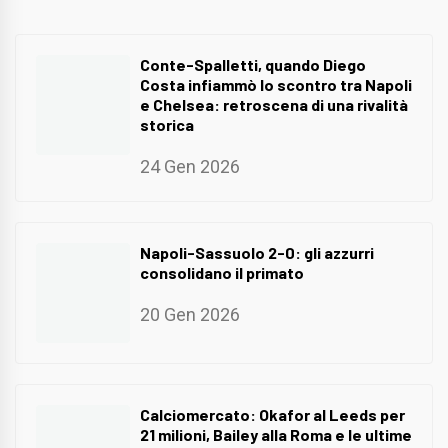
Conte-Spalletti, quando Diego
Costa infiammò lo scontro tra Napoli
e Chelsea: retroscena di una rivalità
storica
24 Gen 2026
Napoli-Sassuolo 2-0: gli azzurri
consolidano il primato
20 Gen 2026
Calciomercato: Okafor al Leeds per
21 milioni, Bailey alla Roma e le ultime