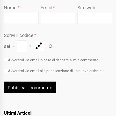
Nome
*
Email
*
Sito web
Scrivi il codice
*
sei
−
=
Avvertimi via email in caso di risposte al mio commento.
Avvertimi via email alla pubblicazione di un nuovo articolo.
Ultimi Articoli