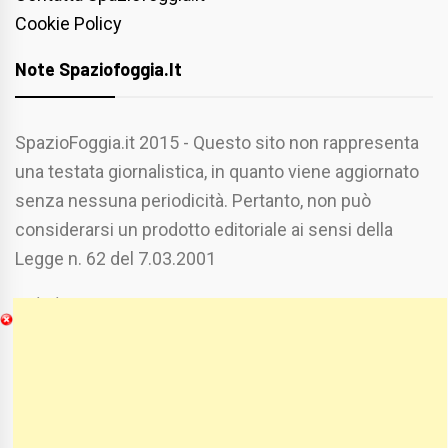
Cookie Policy
Note Spaziofoggia.it
SpazioFoggia.it 2015 - Questo sito non rappresenta
una testata giornalistica, in quanto viene aggiornato
senza nessuna periodicità. Pertanto, non può
considerarsi un prodotto editoriale ai sensi della
Legge n. 62 del 7.03.2001
Chi Siamo
Spaziofoggia.it è stato realizzato da
Etucisei.it
-
Sebastiano Capozzi.