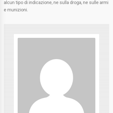
alcun tipo di indicazione, ne sulla droga, ne sulle armi
e munizioni.