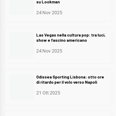
su Lookman
24 Nov 2025
Las Vegas nella cultura pop: tra luci,
show e fascino americano
24 Nov 2025
Odissea Sporting Lisbona: otto ore
di ritardo per il volo verso Napoli
21 Ott 2025