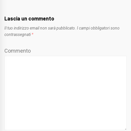
Lascia un commento
Il tuo indirizzo email non sarà pubblicato.
I campi obbligatori sono
contrassegnati
*
Commento