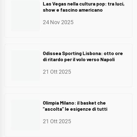
Las Vegas nella cultura pop: tra luci,
show e fascino americano
24 Nov 2025
Odissea Sporting Lisbona: otto ore
di ritardo per il volo verso Napoli
21 Ott 2025
Olimpia Milano: il basket che
“ascolta” le esigenze di tutti
21 Ott 2025