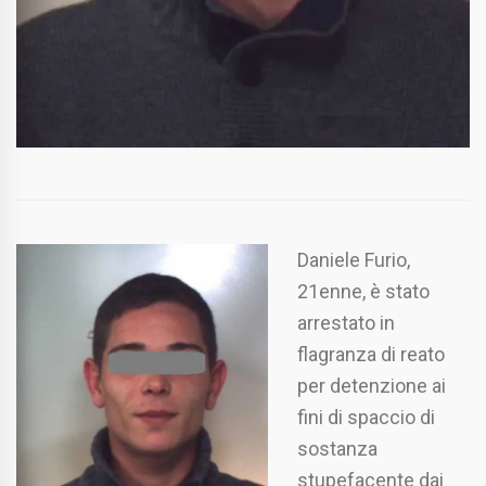
Daniele Furio,
21enne, è stato
arrestato in
flagranza di reato
per detenzione ai
fini di spaccio di
sostanza
stupefacente dai