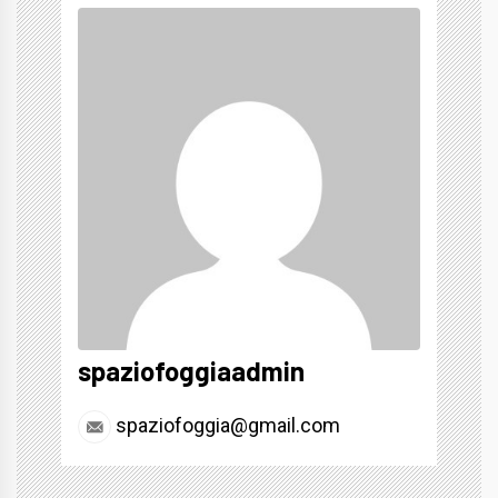
spaziofoggiaadmin
spaziofoggia@gmail.com