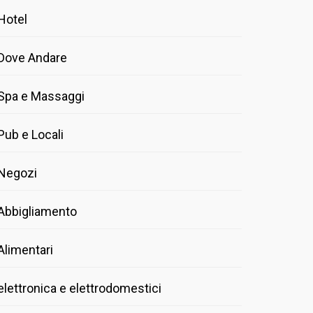
Hotel
Dove Andare
Spa e Massaggi
Pub e Locali
Negozi
Abbigliamento
Alimentari
elettronica e elettrodomestici