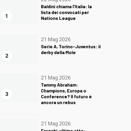
Baldini chiama l’Italia: la
lista dei convocati per
1
Nations League
21 Mag 2026
Serie A, Torino-Juventus: il
derby della Mole
2
21 Mag 2026
Tammy Abraham:
Champions, Europa o
3
Conference? Il futuro è
ancora un rebus
21 Mag 2026
Franchi, ultimo atto: