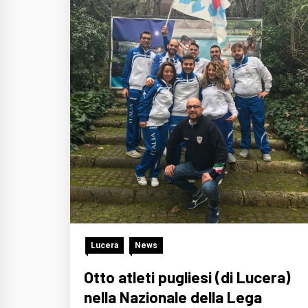
Lucera
News
Otto atleti pugliesi (di Lucera)
nella Nazionale della Lega