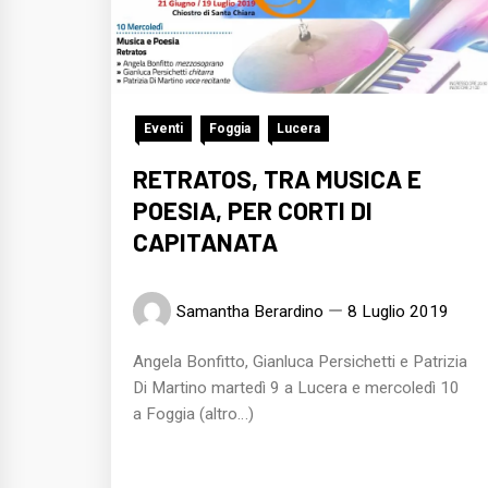
Eventi
Foggia
Lucera
RETRATOS, TRA MUSICA E
POESIA, PER CORTI DI
CAPITANATA
Samantha Berardino
8 Luglio 2019
Angela Bonfitto, Gianluca Persichetti e Patrizia
Di Martino martedì 9 a Lucera e mercoledì 10
a Foggia (altro…)