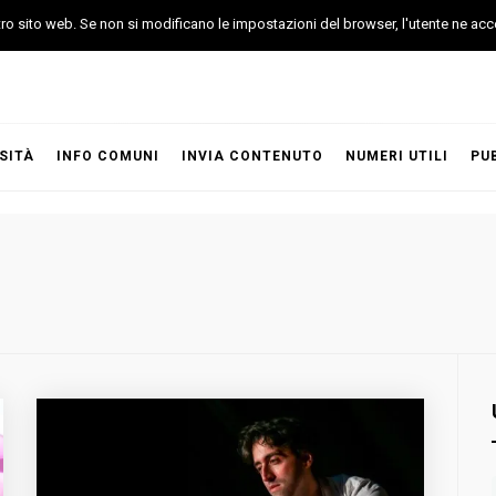
stro sito web. Se non si modificano le impostazioni del browser, l'utente ne acc
SITÀ
INFO COMUNI
INVIA CONTENUTO
NUMERI UTILI
PU