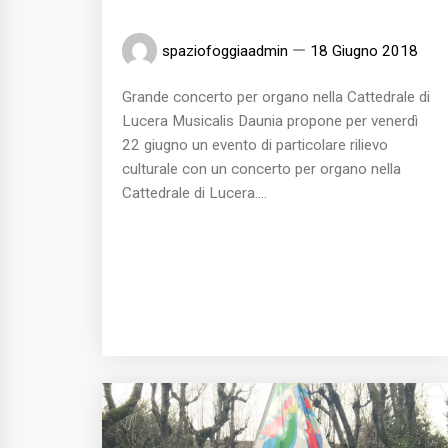
spaziofoggiaadmin
18 Giugno 2018
Grande concerto per organo nella Cattedrale di
Lucera Musicalis Daunia propone per venerdì
22 giugno un evento di particolare rilievo
culturale con un concerto per organo nella
Cattedrale di Lucera....