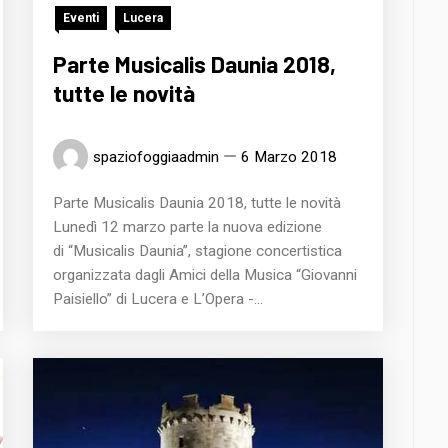
Eventi
Lucera
Parte Musicalis Daunia 2018,
tutte le novità
spaziofoggiaadmin
6 Marzo 2018
Parte Musicalis Daunia 2018, tutte le novità
Lunedì 12 marzo parte la nuova edizione
di “Musicalis Daunia”, stagione concertistica
organizzata dagli Amici della Musica “Giovanni
Paisiello” di Lucera e L’Opera -...