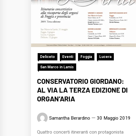
Deliceto
Eventi
Foggia
Lucera
San Marco in Lamis
CONSERVATORIO GIORDANO:
AL VIA LA TERZA EDIZIONE DI
ORGAN’ARIA
Samantha Berardino
30 Maggio 2019
Quattro concerti itineranti con protagonista