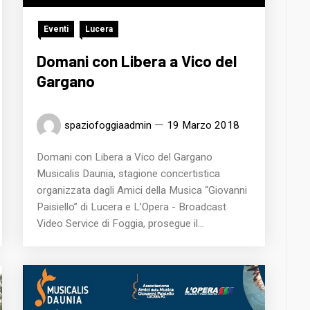
Eventi
Lucera
Domani con Libera a Vico del
Gargano
spaziofoggiaadmin
19 Marzo 2018
Domani con Libera a Vico del Gargano
Musicalis Daunia, stagione concertistica
organizzata dagli Amici della Musica “Giovanni
Paisiello” di Lucera e L’Opera - Broadcast
Video Service di Foggia, prosegue il...