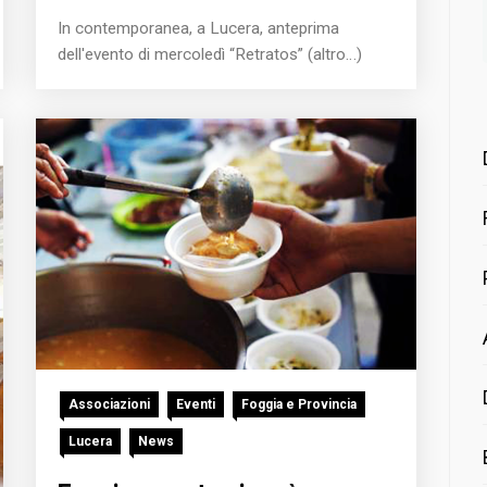
In contemporanea, a Lucera, anteprima
dell'evento di mercoledì “Retratos” (altro…)
Associazioni
Eventi
Foggia e Provincia
Lucera
News