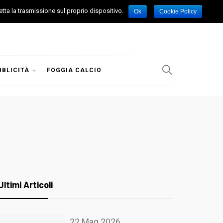
etta la trasmissione sul proprio dispositivo.
Ok
Cookie Policy
BBLICITÀ
FOGGIA CALCIO
Ultimi Articoli
22 Mag 2026