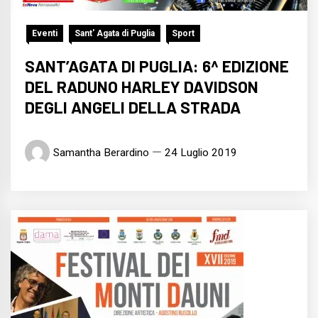
Eventi
Sant' Agata di Puglia
Sport
SANT’AGATA DI PUGLIA: 6^ EDIZIONE
DEL RADUNO HARLEY DAVIDSON
DEGLI ANGELI DELLA STRADA
Samantha Berardino
24 Luglio 2019