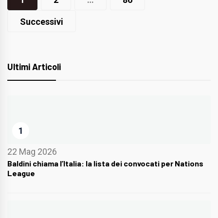
articoli
Successivi
Ultimi Articoli
1
22 Mag 2026
Baldini chiama l’Italia: la lista dei convocati per Nations
League