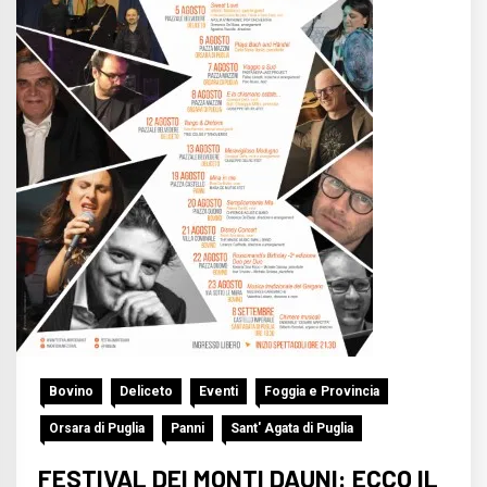
Bovino
Deliceto
Eventi
Foggia e Provincia
Orsara di Puglia
Panni
Sant' Agata di Puglia
FESTIVAL DEI MONTI DAUNI: ECCO IL