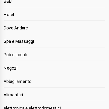
B&B
Hotel
Dove Andare
Spa e Massaggi
Pub e Locali
Negozi
Abbigliamento
Alimentari
elettronica e elettrodomestici